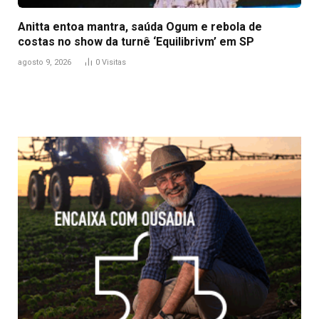
Anitta entoa mantra, saúda Ogum e rebola de
costas no show da turnê ‘Equilibrivm’ em SP
agosto 9, 2026
0
Visitas