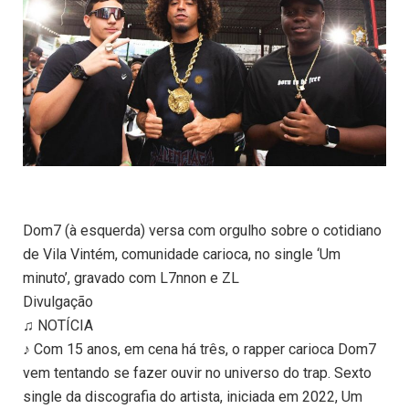
Dom7 (à esquerda) versa com orgulho sobre o cotidiano
de Vila Vintém, comunidade carioca, no single ‘Um
minuto’, gravado com L7nnon e ZL
Divulgação
♫ NOTÍCIA
♪ Com 15 anos, em cena há três, o rapper carioca Dom7
vem tentando se fazer ouvir no universo do trap. Sexto
single da discografia do artista, iniciada em 2022, Um