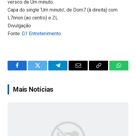
versos de Um minuto.
Capa do single ‘Um minuto’, de Dom7 (à direita) com
L7nnon (ao centro) e ZL
Divulgação
Fonte:
G1 Entretenimento
Facebook
Twitter
Telegram
Email
Copy
WhatsA
Link
Mais Notícias