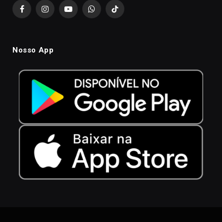
Facebook
Instagram
YouTube
WhatsApp
TikTok
Nosso App