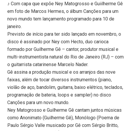
♪ Com capa que expõe Ney Matogrosso e Guiilherme Gê
em foto de Marcos Hermes, o álbum Canções para um
novo mundo tem lançamento programado para 10 de
janeiro.
Previsto de início para ter sido lançado em novembro, o
disco é assinado por Ney com Hecto, duo carioca
formado por Guilherme Gê – cantor, produtor musical e
multi-instrumentista natural do Rio de Janeiro (RJ) – com
o guitarrista catarinense Marcelo Nader.
Gê assina a produção musical e os arranjos das nove
faixas, além de tocar diversos instrumentos (piano,
violão de aço, bandolim, guitarra, baixo elétrico, teclados,
programação de bateria, loops e sampler) no disco
Canções para um novo mundo.
Ney Matogrosso e Guilherme Gê cantam juntos músicas
como Anonimato (Guilherme Gê), Monólogo (Poema de
Paulo Sérgio Valle musicado por Gê com Sérgio Britto,