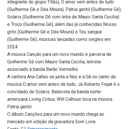
integrante do grupo Titãs), O amor vem antes de tudo
(Guilherme Gê e Déa Moura), Pátria gentil (Guilherme Gê),
Solaris (Guilherme Gê com letra de Mauro Santa Cecília)
e Troço (Guilherme Gê), além das já conhecidas Nosso
grito (Guilherme Gê e Déa Moura) e Teu sangue
(Guilherme Gê), músicas lançadas como singles em
2024.
A música Canção para um novo mundo é parceria de
Guilherme Gê com Mauro Santa Cecília, letrista
associado à banda Barão Vermelho.
A cantora Ana Cañas se junta a Ney e a Gê no canto da
música O amor vem antes de tudo. Já Roberto Frejat é o
convidado de Solaris. Baterista da banda norte-
americana Living Colour, Will Calhoun toca na música
Pátria gentil.
O álbum Canções para um novo mundo chega ao
mercado em edição da gravadora Som Livre.