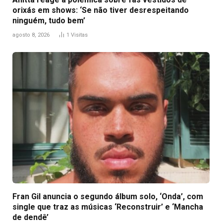
orixás em shows: ‘Se não tiver desrespeitando
ninguém, tudo bem’
agosto 8, 2026
1
Visitas
Fran Gil anuncia o segundo álbum solo, ‘Onda’, com
single que traz as músicas ‘Reconstruir’ e ‘Mancha
de dendê’