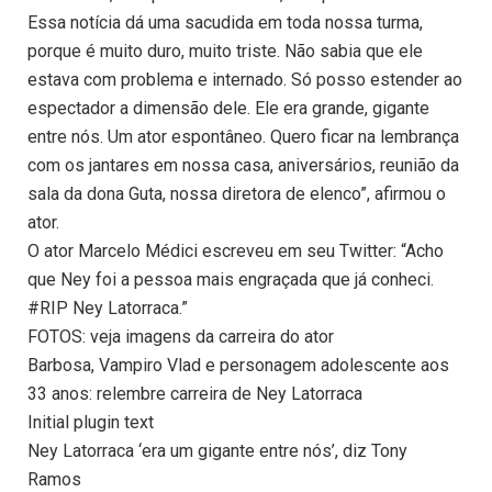
Essa notícia dá uma sacudida em toda nossa turma,
porque é muito duro, muito triste. Não sabia que ele
estava com problema e internado. Só posso estender ao
espectador a dimensão dele. Ele era grande, gigante
entre nós. Um ator espontâneo. Quero ficar na lembrança
com os jantares em nossa casa, aniversários, reunião da
sala da dona Guta, nossa diretora de elenco”, afirmou o
ator.
O ator Marcelo Médici escreveu em seu Twitter: “Acho
que Ney foi a pessoa mais engraçada que já conheci.
#RIP Ney Latorraca.”
FOTOS: veja imagens da carreira do ator
Barbosa, Vampiro Vlad e personagem adolescente aos
33 anos: relembre carreira de Ney Latorraca
Initial plugin text
Ney Latorraca ‘era um gigante entre nós’, diz Tony
Ramos