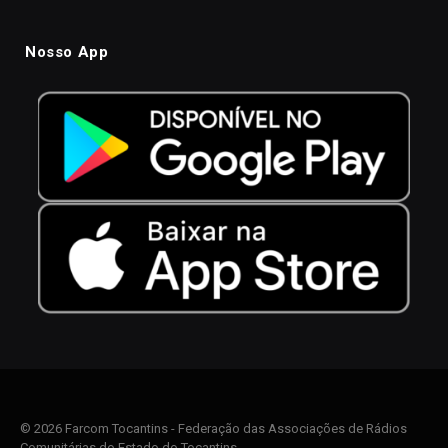
Nosso App
© 2026 Farcom Tocantins - Federação das Associações de Rádios
Comunitárias do Estado do Tocantins