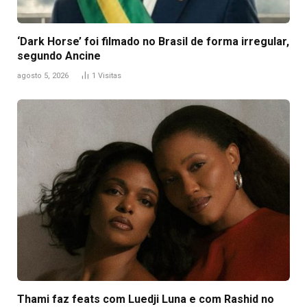
‘Dark Horse’ foi filmado no Brasil de forma irregular,
segundo Ancine
agosto 5, 2026
1
Visitas
Thami faz feats com Luedji Luna e com Rashid no