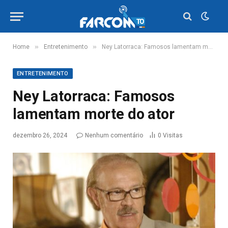
»
»
Home
Entretenimento
Ney Latorraca: Famosos lamentam morte do ator
ENTRETENIMENTO
Ney Latorraca: Famosos
lamentam morte do ator
dezembro 26, 2024
Nenhum comentário
0
Visitas