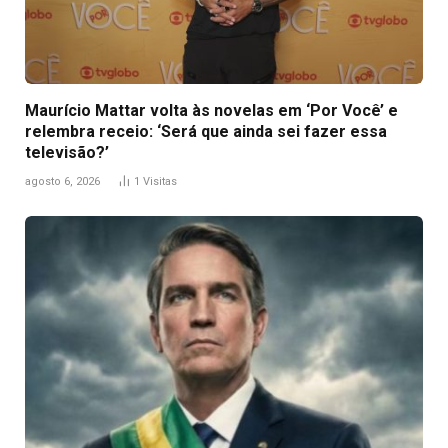
Maurício Mattar volta às novelas em ‘Por Você’ e
relembra receio: ‘Será que ainda sei fazer essa
televisão?’
agosto 6, 2026
1
Visitas