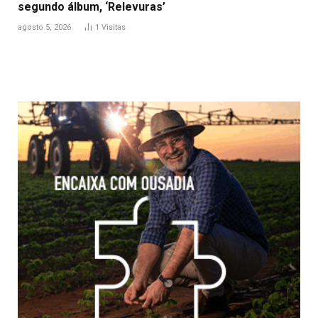
segundo álbum, ‘Relevuras’
agosto 5, 2026
1
Visitas