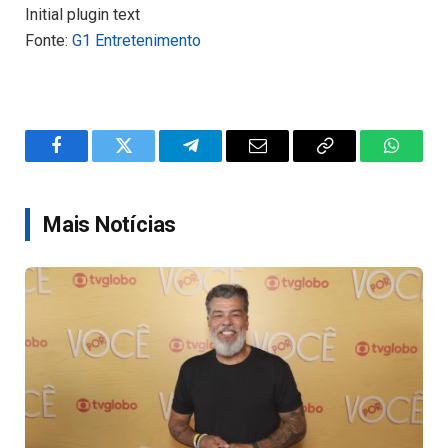
Initial plugin text
Fonte:
G1 Entretenimento
Facebook
Twitter
Telegram
Email
Copy
WhatsA
Link
Mais Notícias