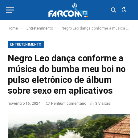
»
»
Home
Entretenimento
Negro Leo dança conforme a música do bumba meu boi no pulso eletrônico de álbum sobre sexo em aplicativos
ENTRETENIMENTO
Negro Leo dança conforme a
música do bumba meu boi no
pulso eletrônico de álbum
sobre sexo em aplicativos
novembro 16, 2024
Nenhum comentário
3
Visitas