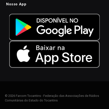
Nosso App
© 2026 Farcom Tocantins - Federação das Associações de Rádios
Comunitárias do Estado do Tocantins