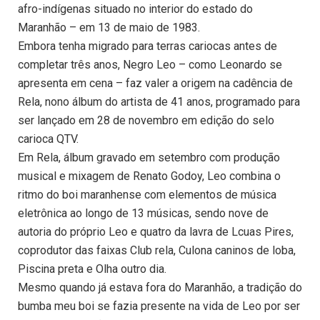
afro-indígenas situado no interior do estado do
Maranhão – em 13 de maio de 1983.
Embora tenha migrado para terras cariocas antes de
completar três anos, Negro Leo – como Leonardo se
apresenta em cena – faz valer a origem na cadência de
Rela, nono álbum do artista de 41 anos, programado para
ser lançado em 28 de novembro em edição do selo
carioca QTV.
Em Rela, álbum gravado em setembro com produção
musical e mixagem de Renato Godoy, Leo combina o
ritmo do boi maranhense com elementos de música
eletrônica ao longo de 13 músicas, sendo nove de
autoria do próprio Leo e quatro da lavra de Lcuas Pires,
coprodutor das faixas Club rela, Culona caninos de loba,
Piscina preta e Olha outro dia.
Mesmo quando já estava fora do Maranhão, a tradição do
bumba meu boi se fazia presente na vida de Leo por ser