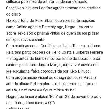
cultuada pela mãe do artista, Lindomar Campelo
Gonçalves, a quem Leo faz agradecimento nos créditos
do disco.
No repertório de Rela, álbum que apresenta músicas
como Online agora e Date my age, Negro Leo versa
sobre sexo sob o prisma virtual de quem busca prazer
em aplicativos e chats.
Com músicas como Gordinha canibal e Te amo, o álbum
Rela tem participações de Hélio Costa e Gilberth Ferreira
– integrantes do bumba meu boi Brilho de Lucas – e da
cantora paulistana Juçara Marçal, cuja voz é ouvida em
Me esculacha, faixa coproduzida por Kiko Dinucci.
Com programação visual de design de Lcuas Pires, a
arte do álbum Rela explora a relação entre o corpo do
artista, a natureza e a figura mítica do boi.
Negro Leo lança o álbum ‘Rela’ em 28 de novembro pelo
selo fonográfico carioca QTV