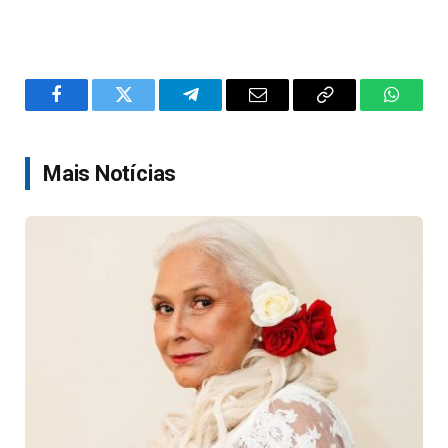
Facebook
Twitter
Telegram
Email
Copy
WhatsA
Link
Mais Notícias