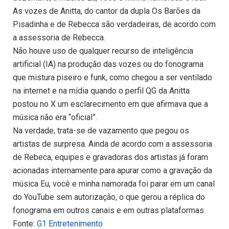
As vozes de Anitta, do cantor da dupla Os Barões da
Pisadinha e de Rebecca são verdadeiras, de acordo com
a assessoria de Rebecca.
Não houve uso de qualquer recurso de inteligência
artificial (IA) na produção das vozes ou do fonograma
que mistura piseiro e funk, como chegou a ser ventilado
na internet e na mídia quando o perfil QG da Anitta
postou no X um esclarecimento em que afirmava que a
música não era “oficial”.
Na verdade, trata-se de vazamento que pegou os
artistas de surpresa. Ainda de acordo com a assessoria
de Rebeca, equipes e gravadoras dos artistas já foram
acionadas internamente para apurar como a gravação da
música Eu, você e minha namorada foi parar em um canal
do YouTube sem autorização, o que gerou a réplica do
fonograma em outros canais e em outras plataformas.
Fonte:
G1 Entretenimento