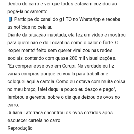
dentro do carro e ver que todos estavam cozidos ao
pegá-la novamente.
Participe do canal do g1 TO no WhatsApp e receba
as notícias no celular.
Diante da situação inusitada, ela fez um vídeo e mostrou
para quem não é do Tocantins como o calor é forte. O
‘experimento’ feito sem querer viralizou nas redes
sociais, contando com quase 280 mil visualizações.
“Eu comprei esse ovo em Gurupi. Na verdade eu fiz
várias compras porque eu vou lá para trabalhar e
coloquei aqui a cartela. Como eu estava com muita coisa
no meu braço, falei daqui a pouco eu desço e pego”,
lembrou a gerente, sobre o dia que deixou os ovos no
carro.
Juliana Latorraca encontrou os ovos cozidos após
esquecer cartela no carro
Reprodução