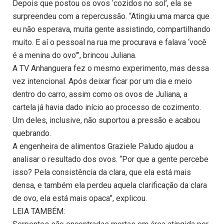
Depois que postou os ovos ‘cozidos no sol’, ela se
surpreendeu com a repercussão. “Atingiu uma marca que
eu não esperava, muita gente assistindo, compartilhando
muito. E aí o pessoal na rua me procurava e falava ‘você
é a menina do ovo'”, brincou Juliana.
A TV Anhanguera fez o mesmo experimento, mas dessa
vez intencional. Após deixar ficar por um dia e meio
dentro do carro, assim como os ovos de Juliana, a
cartela já havia dado início ao processo de cozimento.
Um deles, inclusive, não suportou a pressão e acabou
quebrando.
A engenheira de alimentos Graziele Paludo ajudou a
analisar o resultado dos ovos. “Por que a gente percebe
isso? Pela consistência da clara, que ela está mais
densa, e também ela perdeu aquela clarificação da clara
de ovo, ela está mais opaca”, explicou.
LEIA TAMBÉM: