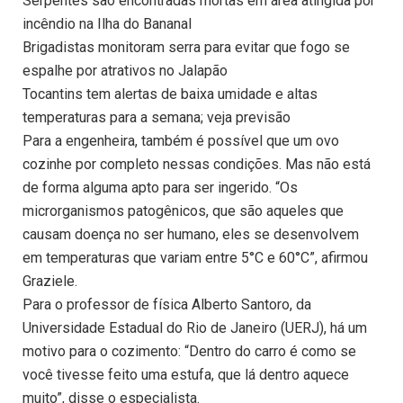
Serpentes são encontradas mortas em área atingida por
incêndio na Ilha do Bananal
Brigadistas monitoram serra para evitar que fogo se
espalhe por atrativos no Jalapão
Tocantins tem alertas de baixa umidade e altas
temperaturas para a semana; veja previsão
Para a engenheira, também é possível que um ovo
cozinhe por completo nessas condições. Mas não está
de forma alguma apto para ser ingerido. “Os
microrganismos patogênicos, que são aqueles que
causam doença no ser humano, eles se desenvolvem
em temperaturas que variam entre 5°C e 60°C”, afirmou
Graziele.
Para o professor de física Alberto Santoro, da
Universidade Estadual do Rio de Janeiro (UERJ), há um
motivo para o cozimento: “Dentro do carro é como se
você tivesse feito uma estufa, que lá dentro aquece
muito”, disse o especialista.