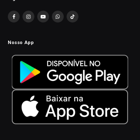
Facebook
Instagram
YouTube
WhatsApp
TikTok
Nosso App