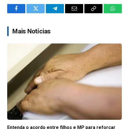
Facebook
Twitter
Telegram
Email
Copy
WhatsA
Link
Mais Notícias
Entenda o acordo entre filhos e MP para reforçar