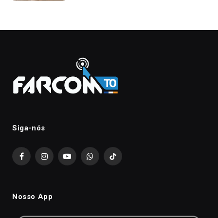
Siga-nós
Facebook
Instagram
YouTube
WhatsApp
TikTok
Nosso App