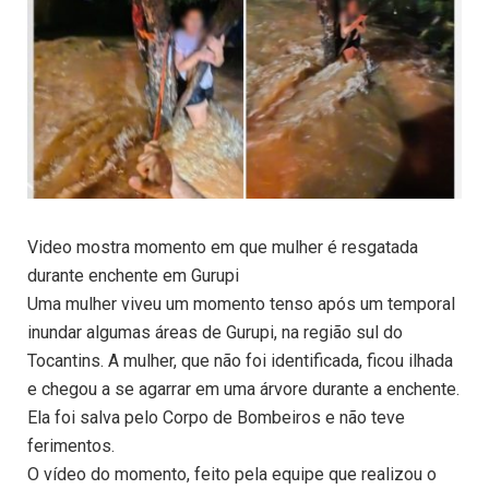
Video mostra momento em que mulher é resgatada
durante enchente em Gurupi
Uma mulher viveu um momento tenso após um temporal
inundar algumas áreas de Gurupi, na região sul do
Tocantins. A mulher, que não foi identificada, ficou ilhada
e chegou a se agarrar em uma árvore durante a enchente.
Ela foi salva pelo Corpo de Bombeiros e não teve
ferimentos.
O vídeo do momento, feito pela equipe que realizou o