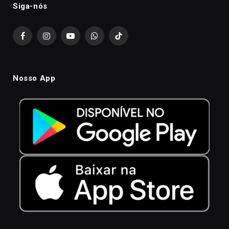
Siga-nós
Facebook
Instagram
YouTube
WhatsApp
TikTok
Nosso App