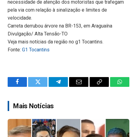
necessidade de atenção dos motoristas que trafegam
pela via com relação à sinalização e limites de
velocidade.
Carreta derrubou árvore na BR-153, em Araguaína
Divulgação/ Alta Tensão-TO
Veja mais notícias da região no g1 Tocantins.
Fonte:
G1 Tocantins
Facebook
Twitter
Telegram
Email
Copy
WhatsA
Link
Mais Notícias