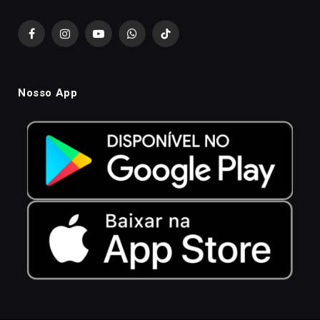
Facebook
Instagram
YouTube
WhatsApp
TikTok
Nosso App