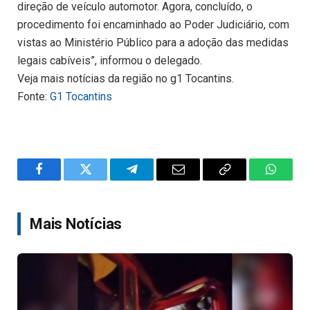
direção de veículo automotor. Agora, concluído, o
procedimento foi encaminhado ao Poder Judiciário, com
vistas ao Ministério Público para a adoção das medidas
legais cabíveis”, informou o delegado.
Veja mais notícias da região no g1 Tocantins.
Fonte:
G1 Tocantins
Facebook
Twitter
Telegram
Email
Copy
WhatsA
Link
Mais Notícias