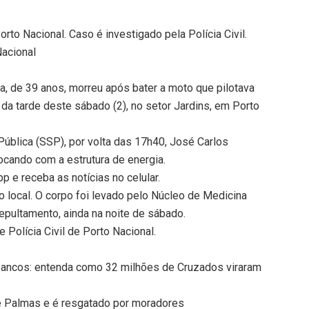
rto Nacional. Caso é investigado pela Polícia Civil.
Nacional
a, de 39 anos, morreu após bater a moto que pilotava
da tarde deste sábado (2), no setor Jardins, em Porto
ública (SSP), por volta das 17h40, José Carlos
ocando com a estrutura de energia.
 e receba as notícias no celular.
o local. O corpo foi levado pelo Núcleo de Medicina
sepultamento, ainda na noite de sábado.
 Polícia Civil de Porto Nacional.
 bancos: entenda como 32 milhões de Cruzados viraram
de Palmas e é resgatado por moradores