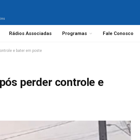
tins
Rádios Associadas
Programas
Fale Conosco
ontrole e bater em poste
pós perder controle e