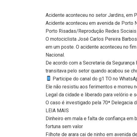
Acidente aconteceu no setor Jardins, em Po
Acidente aconteceu em avenida de Porto 
Porto Risadas/Reprodução Redes Sociais
O motociclista José Carlos Pereira Barbos
em um poste. O acidente aconteceu no fim 
Nacional.
De acordo com a Secretaria da Segurança P
transitava pelo setor quando acabou se ch
Participe do canal do g1 TO no WhatsApp
Ele não resistiu aos ferimentos e morreu n
Legal da cidade e liberado para velório e 
O caso é investigado pela 70ª Delegacia de
LEIA MAIS
Dinheiro em mala e falta de confiança em
fortuna sem valor
Filhote de arara cai de ninho em avenida 