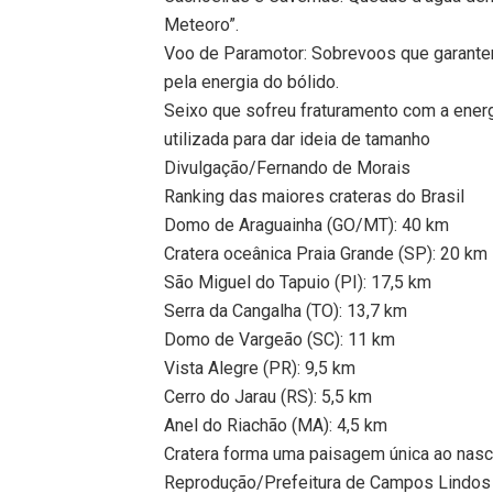
Meteoro”.
Voo de Paramotor: Sobrevoos que garantem
pela energia do bólido.
Seixo que sofreu fraturamento com a ener
utilizada para dar ideia de tamanho
Divulgação/Fernando de Morais
Ranking das maiores crateras do Brasil
Domo de Araguainha (GO/MT): 40 km
Cratera oceânica Praia Grande (SP): 20 km
São Miguel do Tapuio (PI): 17,5 km
Serra da Cangalha (TO): 13,7 km
Domo de Vargeão (SC): 11 km
Vista Alegre (PR): 9,5 km
Cerro do Jarau (RS): 5,5 km
Anel do Riachão (MA): 4,5 km
Cratera forma uma paisagem única ao nasc
Reprodução/Prefeitura de Campos Lindos