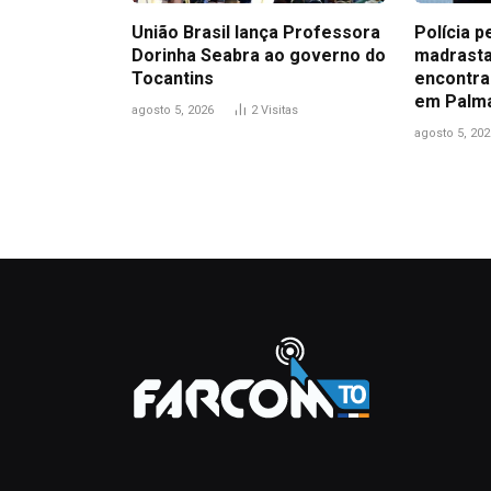
União Brasil lança Professora
Polícia p
Dorinha Seabra ao governo do
madrasta
Tocantins
encontra
em Palm
agosto 5, 2026
2
Visitas
agosto 5, 202