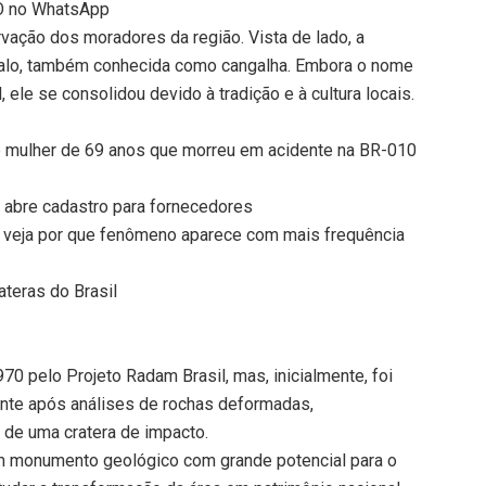
TO no WhatsApp
vação dos moradores da região. Vista de lado, a
valo, também conhecida como cangalha. Embora o nome
, ele se consolidou devido à tradição e à cultura locais.
a de mulher de 69 anos que morreu em acidente na BR-010
s abre cadastro para fornecedores
veja por que fenômeno aparece com mais frequência
teras do Brasil
970 pelo Projeto Radam Brasil, mas, inicialmente, foi
te após análises de rochas deformadas,
 de uma cratera de impacto.
um monumento geológico com grande potencial para o