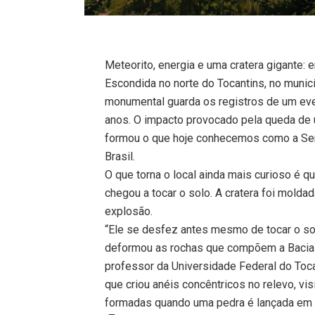
Meteorito, energia e uma cratera gigante:
Escondida no norte do Tocantins, no munic
monumental guarda os registros de um eve
anos. O impacto provocado pela queda de
formou o que hoje conhecemos como a Serr
Brasil.
O que torna o local ainda mais curioso é 
chegou a tocar o solo. A cratera foi molda
explosão.
“Ele se desfez antes mesmo de tocar o so
deformou as rochas que compõem a Bacia 
professor da Universidade Federal do Tocan
que criou anéis concêntricos no relevo, vi
formadas quando uma pedra é lançada em 