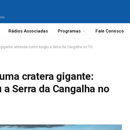
tins
Rádios Associadas
Programas
Fale Conosco
a gigante: entenda como surgiu a Serra da Cangalha no TO
 uma cratera gigante:
 a Serra da Cangalha no