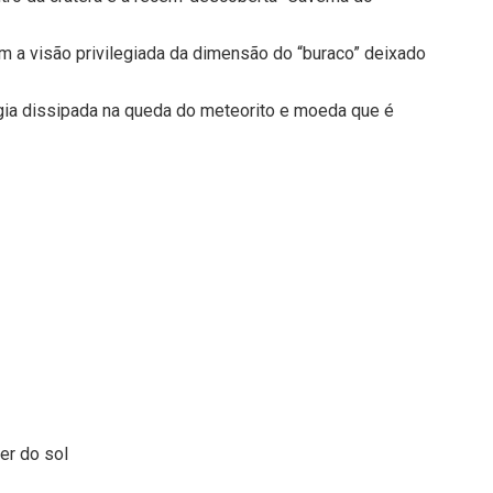
 a visão privilegiada da dimensão do “buraco” deixado
gia dissipada na queda do meteorito e moeda que é
er do sol