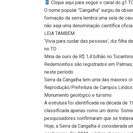
Clique aqui para seguir o canal do g1 
O nome popular “Cangalha” surgiu da obser
formação da serra lembra uma sela de ca
não seja uma denominação científica oficial
LEIA TAMBÉM:
‘Vivia para cuidar das pessoas’, diz filh
no TO
Mina de ouro de R$ 1,4 bilhão no Tocantin
Redemoinhos são registrados em Palmas; 
neste período
Serra da Cangalha tem uma das maiores cra
Reprodução/Prefeitura de Campos Lindos
Monumento geológico e turismo
A estrutura foi identificada na década de 1
classificada apenas como um domo. Somen
pesquisadores confirmaram que se tratava
Hoje, a Serra da Cangalha é considerada 