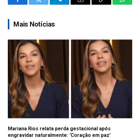
Facebook
Twitter
Telegram
Email
Copy
WhatsA
Link
Mais Notícias
Mariana Rios relata perda gestacional após
engravidar naturalmente: ‘Coração em paz’