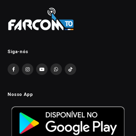
Siga-nós
Facebook
Instagram
YouTube
WhatsApp
TikTok
Nosso App