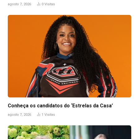
agosto 7, 2026
0
Visitas
Conheça os candidatos do ‘Estrelas da Casa’
agosto 7, 2026
1
Visitas