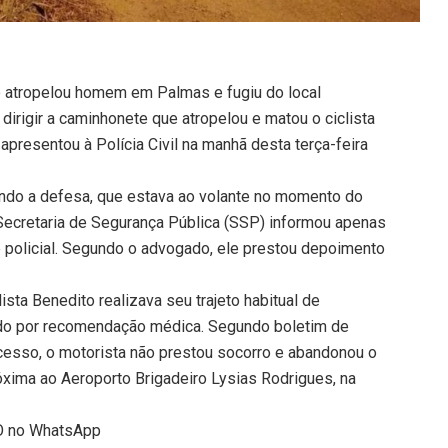
ue atropelou homem em Palmas e fugiu do local
 dirigir a caminhonete que atropelou e matou o ciclista
apresentou à Polícia Civil na manhã desta terça-feira
ndo a defesa, que estava ao volante no momento do
A Secretaria de Segurança Pública (SSP) informou apenas
 policial. Segundo o advogado, ele prestou depoimento
sta Benedito realizava seu trajeto habitual de
tado por recomendação médica. Segundo boletim de
cesso, o motorista não prestou socorro e abandonou o
xima ao Aeroporto Brigadeiro Lysias Rodrigues, na
TO no WhatsApp