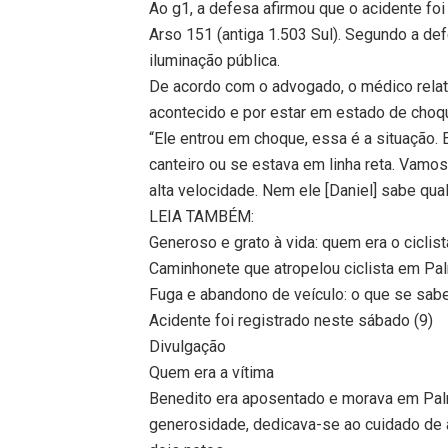
Ao g1, a defesa afirmou que o acidente fo
Arso 151 (antiga 1.503 Sul). Segundo a def
iluminação pública.
De acordo com o advogado, o médico relatou
acontecido e por estar em estado de choq
“Ele entrou em choque, essa é a situação. 
canteiro ou se estava em linha reta. Vamos
alta velocidade. Nem ele [Daniel] sabe qual
LEIA TAMBÉM:
Generoso e grato à vida: quem era o cicl
Caminhonete que atropelou ciclista em Pa
Fuga e abandono de veículo: o que se sab
Acidente foi registrado neste sábado (9)
Divulgação
Quem era a vítima
Benedito era aposentado e morava em Pal
generosidade, dedicava-se ao cuidado de a