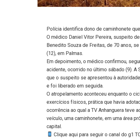
Polícia identifica dono de caminhonete q
O médico Daniel Vitor Pereira, suspeito de
Benedito Souza de Freitas, de 70 anos, se 
(12), em Palmas.
Em depoimento, o médico confirmou, segu
acidente, ocorrido no último sábado (9). 
que o suspeito se apresentou à autoridade
e foi liberado em seguida.
O atropelamento aconteceu enquanto o cicli
exercícios físicos, prática que havia ado
ocorrência ao qual a TV Anhanguera teve a
veículo, uma caminhonete, em uma área pró
capital.
Clique aqui para seguir o canal do g1 