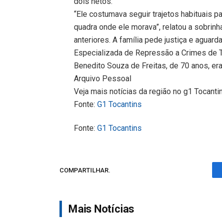
dois netos.
“Ele costumava seguir trajetos habituais pa
quadra onde ele morava”, relatou a sobrinh
anteriores. A família pede justiça e aguar
Especializada de Repressão a Crimes de T
Benedito Souza de Freitas, de 70 anos, e
Arquivo Pessoal
Veja mais notícias da região no g1 Tocanti
Fonte:
G1 Tocantins
Fonte:
G1 Tocantins
COMPARTILHAR.
Mais Notícias