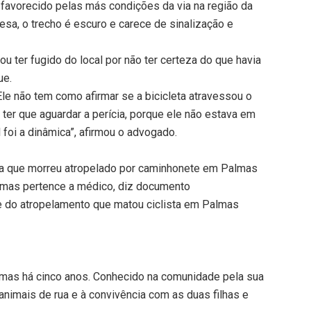
i favorecido pelas más condições da via na região da
esa, o trecho é escuro e carece de sinalização e
 ter fugido do local por não ter certeza do que havia
ue.
Ele não tem como afirmar se a bicicleta atravessou o
 ter que aguardar a perícia, porque ele não estava em
 foi a dinâmica”, afirmou o advogado.
ista que morreu atropelado por caminhonete em Palmas
lmas pertence a médico, diz documento
e do atropelamento que matou ciclista em Palmas
mas há cinco anos. Conhecido na comunidade pela sua
nimais de rua e à convivência com as duas filhas e