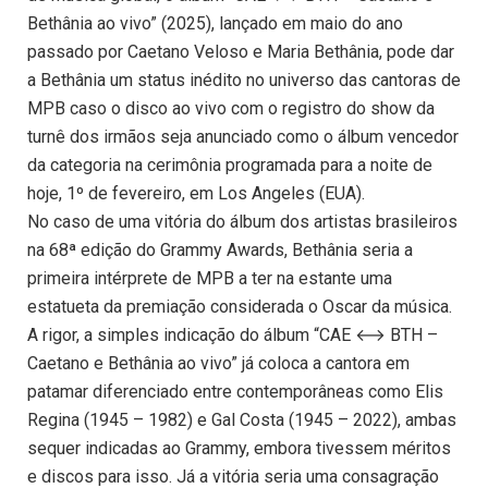
Bethânia ao vivo” (2025), lançado em maio do ano
passado por Caetano Veloso e Maria Bethânia, pode dar
a Bethânia um status inédito no universo das cantoras de
MPB caso o disco ao vivo com o registro do show da
turnê dos irmãos seja anunciado como o álbum vencedor
da categoria na cerimônia programada para a noite de
hoje, 1º de fevereiro, em Los Angeles (EUA).
No caso de uma vitória do álbum dos artistas brasileiros
na 68ª edição do Grammy Awards, Bethânia seria a
primeira intérprete de MPB a ter na estante uma
estatueta da premiação considerada o Oscar da música.
A rigor, a simples indicação do álbum “CAE ⟷ BTH –
Caetano e Bethânia ao vivo” já coloca a cantora em
patamar diferenciado entre contemporâneas como Elis
Regina (1945 – 1982) e Gal Costa (1945 – 2022), ambas
sequer indicadas ao Grammy, embora tivessem méritos
e discos para isso. Já a vitória seria uma consagração