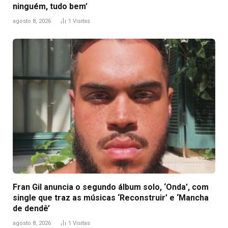
ninguém, tudo bem’
agosto 8, 2026
1
Visitas
Fran Gil anuncia o segundo álbum solo, ‘Onda’, com
single que traz as músicas ‘Reconstruir’ e ‘Mancha
de dendê’
agosto 8, 2026
1
Visitas