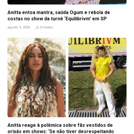
Anitta entoa mantra, saúda Ogum e rebola de
costas no show da turnê ‘Equilibrivm’ em SP
agosto 9, 2026
0
Visitas
Anitta reage à polêmica sobre fãs vestidos de
orixás em shows: ‘Se não tiver desrespeitando