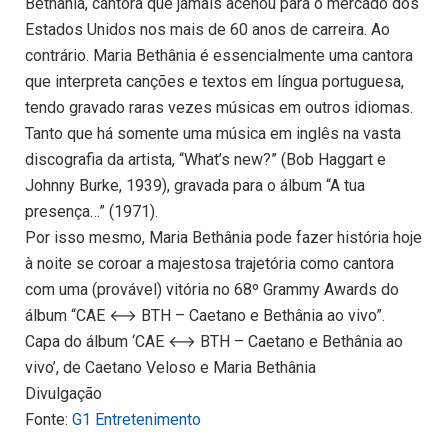
Bethânia, cantora que jamais acenou para o mercado dos
Estados Unidos nos mais de 60 anos de carreira. Ao
contrário. Maria Bethânia é essencialmente uma cantora
que interpreta canções e textos em língua portuguesa,
tendo gravado raras vezes músicas em outros idiomas.
Tanto que há somente uma música em inglês na vasta
discografia da artista, “What’s new?” (Bob Haggart e
Johnny Burke, 1939), gravada para o álbum “A tua
presença…” (1971).
Por isso mesmo, Maria Bethânia pode fazer história hoje
à noite se coroar a majestosa trajetória como cantora
com uma (provável) vitória no 68º Grammy Awards do
álbum “CAE ⟷ BTH – Caetano e Bethânia ao vivo”.
Capa do álbum ‘CAE ⟷ BTH – Caetano e Bethânia ao
vivo’, de Caetano Veloso e Maria Bethânia
Divulgação
Fonte:
G1 Entretenimento