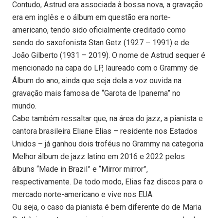
Contudo, Astrud era associada à bossa nova, a gravação
era em inglês e o álbum em questão era norte-
americano, tendo sido oficialmente creditado como
sendo do saxofonista Stan Getz (1927 – 1991) e de
João Gilberto (1931 – 2019). O nome de Astrud sequer é
mencionado na capa do LP, laureado com o Grammy de
Álbum do ano, ainda que seja dela a voz ouvida na
gravação mais famosa de “Garota de Ipanema” no
mundo.
Cabe também ressaltar que, na área do jazz, a pianista e
cantora brasileira Eliane Elias – residente nos Estados
Unidos – já ganhou dois troféus no Grammy na categoria
Melhor álbum de jazz latino em 2016 e 2022 pelos
álbuns “Made in Brazil” e “Mirror mirror”,
respectivamente. De todo modo, Elias faz discos para o
mercado norte-americano e vive nos EUA.
Ou seja, o caso da pianista é bem diferente do de Maria