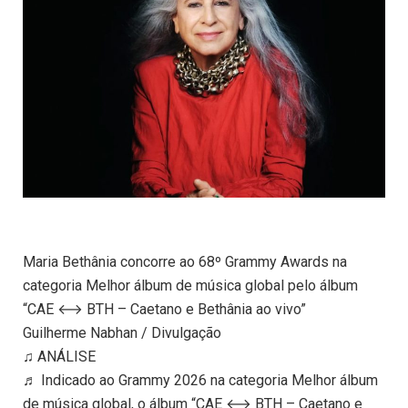
Maria Bethânia concorre ao 68º Grammy Awards na
categoria Melhor álbum de música global pelo álbum
“CAE ⟷ BTH – Caetano e Bethânia ao vivo”
Guilherme Nabhan / Divulgação
♫ ANÁLISE
♬ Indicado ao Grammy 2026 na categoria Melhor álbum
de música global, o álbum “CAE ⟷ BTH – Caetano e