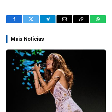
Facebook
Twitter
Telegram
Email
Copy
WhatsA
Link
Mais Notícias