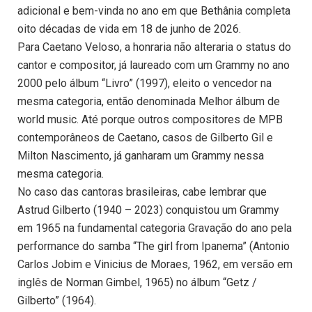
adicional e bem-vinda no ano em que Bethânia completa
oito décadas de vida em 18 de junho de 2026.
Para Caetano Veloso, a honraria não alteraria o status do
cantor e compositor, já laureado com um Grammy no ano
2000 pelo álbum “Livro” (1997), eleito o vencedor na
mesma categoria, então denominada Melhor álbum de
world music. Até porque outros compositores de MPB
contemporâneos de Caetano, casos de Gilberto Gil e
Milton Nascimento, já ganharam um Grammy nessa
mesma categoria.
No caso das cantoras brasileiras, cabe lembrar que
Astrud Gilberto (1940 – 2023) conquistou um Grammy
em 1965 na fundamental categoria Gravação do ano pela
performance do samba “The girl from Ipanema” (Antonio
Carlos Jobim e Vinicius de Moraes, 1962, em versão em
inglês de Norman Gimbel, 1965) no álbum “Getz /
Gilberto” (1964).