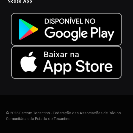
Nosso App
© 2026 Farcom Tocantins - Federação das Associações de Rádios
Comunitárias do Estado do Tocantins