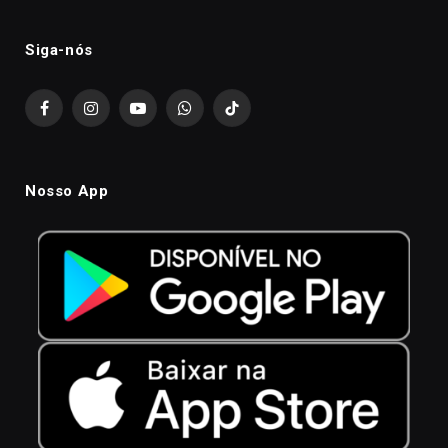
Siga-nós
Facebook
Instagram
YouTube
WhatsApp
TikTok
Nosso App