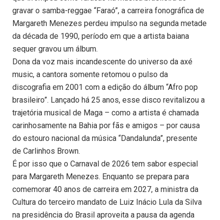
gravar o samba-reggae “Faraó”, a carreira fonográfica de
Margareth Menezes perdeu impulso na segunda metade
da década de 1990, período em que a artista baiana
sequer gravou um álbum.
Dona da voz mais incandescente do universo da axé
music, a cantora somente retomou o pulso da
discografia em 2001 com a edição do álbum “Afro pop
brasileiro”. Lançado há 25 anos, esse disco revitalizou a
trajetória musical de Maga – como a artista é chamada
carinhosamente na Bahia por fãs e amigos – por causa
do estouro nacional da música “Dandalunda”, presente
de Carlinhos Brown.
É por isso que o Carnaval de 2026 tem sabor especial
para Margareth Menezes. Enquanto se prepara para
comemorar 40 anos de carreira em 2027, a ministra da
Cultura do terceiro mandato de Luiz Inácio Lula da Silva
na presidência do Brasil aproveita a pausa da agenda