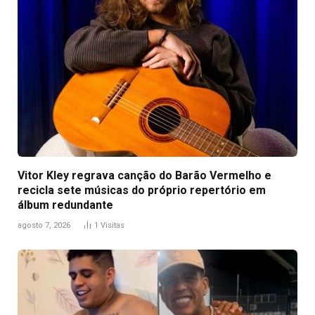
Vitor Kley regrava canção do Barão Vermelho e
recicla sete músicas do próprio repertório em
álbum redundante
agosto 7, 2026
1
Visitas