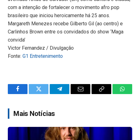
com a intenção de fortalecer o movimento afro pop
brasileiro que iniciou heroicamente há 25 anos.
Margareth Menezes recebe Gilberto Gil (ao centro) e
Carlinhos Brown entre os convidados do show ‘Maga
convida’
Victor Fernandez / Divulgação
Fonte:
G1 Entretenimento
Facebook
Twitter
Telegram
Email
Copy
WhatsA
Link
Mais Notícias