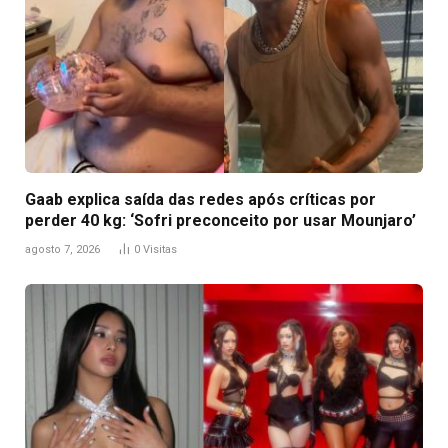
Gaab explica saída das redes após críticas por
perder 40 kg: ‘Sofri preconceito por usar Mounjaro’
agosto 7, 2026
0
Visitas