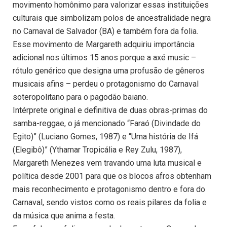
movimento homônimo para valorizar essas instituições
culturais que simbolizam polos de ancestralidade negra
no Carnaval de Salvador (BA) e também fora da folia.
Esse movimento de Margareth adquiriu importância
adicional nos últimos 15 anos porque a axé music –
rótulo genérico que designa uma profusão de gêneros
musicais afins – perdeu o protagonismo do Carnaval
soteropolitano para o pagodão baiano.
Intérprete original e definitiva de duas obras-primas do
samba-reggae, o já mencionado “Faraó (Divindade do
Egito)” (Luciano Gomes, 1987) e “Uma história de Ifá
(Elegibô)” (Ythamar Tropicália e Rey Zulu, 1987),
Margareth Menezes vem travando uma luta musical e
política desde 2001 para que os blocos afros obtenham
mais reconhecimento e protagonismo dentro e fora do
Carnaval, sendo vistos como os reais pilares da folia e
da música que anima a festa.