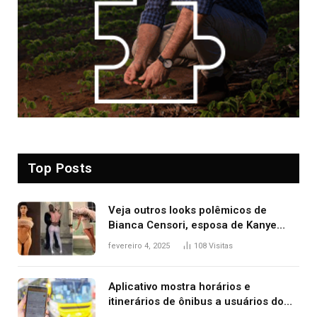
Top Posts
Veja outros looks polêmicos de
Bianca Censori, esposa de Kanye
West que apareceu nua no Grammy
fevereiro 4, 2025
108
Visitas
2025
Aplicativo mostra horários e
itinerários de ônibus a usuários do
transporte público de Palmas; confira