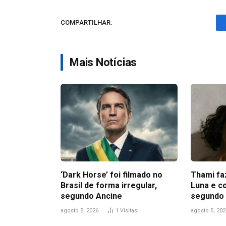
COMPARTILHAR.
Mais Notícias
‘Dark Horse’ foi filmado no
Thami fa
Brasil de forma irregular,
Luna e c
segundo Ancine
segundo 
agosto 5, 2026
1
Visitas
agosto 5, 202