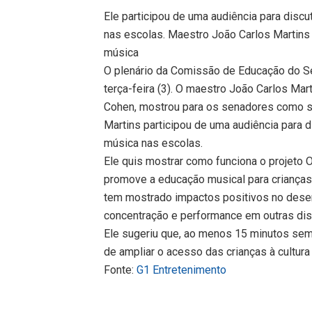
Ele participou de uma audiência para discu
nas escolas. Maestro João Carlos Martins 
música
O plenário da Comissão de Educação do Se
terça-feira (3). O maestro João Carlos Mar
Cohen, mostrou para os senadores como se
Martins participou de uma audiência para di
música nas escolas.
Ele quis mostrar como funciona o projeto 
promove a educação musical para criança
tem mostrado impactos positivos no des
concentração e performance em outras disc
Ele sugeriu que, ao menos 15 minutos sem
de ampliar o acesso das crianças à cultura
Fonte:
G1 Entretenimento