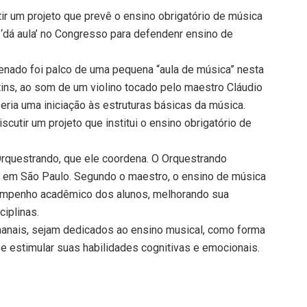
tir um projeto que prevê o ensino obrigatório de música
‘dá aula’ no Congresso para defendenr ensino de
nado foi palco de uma pequena “aula de música” nesta
tins, ao som de um violino tocado pelo maestro Cláudio
ria uma iniciação às estruturas básicas da música.
scutir um projeto que institui o ensino obrigatório de
Orquestrando, que ele coordena. O Orquestrando
s em São Paulo. Segundo o maestro, o ensino de música
empenho acadêmico dos alunos, melhorando sua
iplinas.
anais, sejam dedicados ao ensino musical, como forma
 e estimular suas habilidades cognitivas e emocionais.