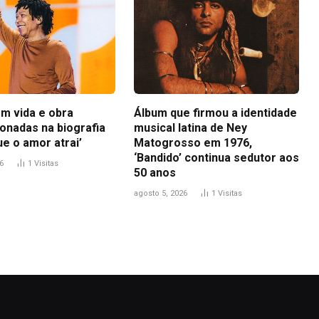
em vida e obra
Álbum que firmou a identidade
ionadas na biografia
musical latina de Ney
e o amor atrai’
Matogrosso em 1976,
‘Bandido’ continua sedutor aos
6
1
Visitas
50 anos
agosto 5, 2026
1
Visitas