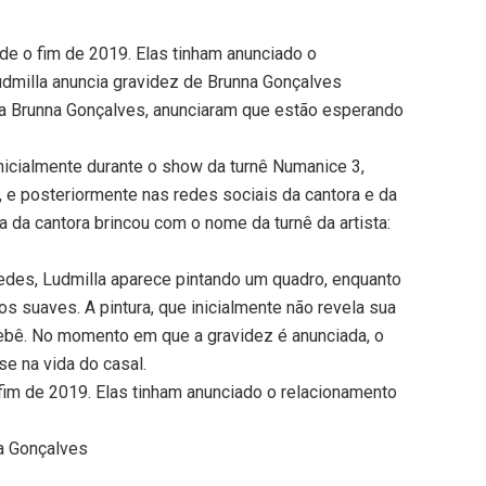
de o fim de 2019. Elas tinham anunciado o
dmilla anuncia gravidez de Brunna Gonçalves
ina Brunna Gonçalves, anunciaram que estão esperando
inicialmente durante o show da turnê Numanice 3,
 e posteriormente nas redes sociais da cantora e da
 da cantora brincou com o nome da turnê da artista:
edes, Ludmilla aparece pintando um quadro, enquanto
 suaves. A pintura, que inicialmente não revela sua
ebê. No momento em que a gravidez é anunciada, o
se na vida do casal.
fim de 2019. Elas tinham anunciado o relacionamento
na Gonçalves