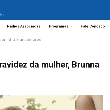
tins
Rádios Associadas
Programas
Fale Conosco
z da mulher, Brunna Gonçalves
ravidez da mulher, Brunna