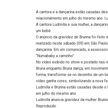
A cantora e a dançarina estão casadas des
relacionamento em julho do mesmo ano. Lu
A cantora Ludmilla e sua mulher, a dançar
um bebê.
O anúncio da gravidez de Brunna foi feito 
realizado neste sábado (09) em São Paulo,
dançarina. Em um comunicado, a assessoria
“Numababy a caminho”.
No vídeo exibido no show e postado nas r
Bruna enquanto Bruna dança, em movimentos
forma, transforma-se no desenho de um b
vídeo ganha cores, simbolizando a nova fa
Ludmilla e Brunna estão casadas desde o 
em julho do mesmo ano.
Ludmilla anuncia gravidez da mulher Brun
Reprodução