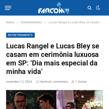
»
»
Home
Entretenimento
Lucas Rangel e Lucas Bley se casam em cerimônia luxuosa em SP: ‘Dia mais especial da minha vida’
ENTRETENIMENTO
Lucas Rangel e Lucas Bley se
casam em cerimônia luxuosa
em SP: ‘Dia mais especial da
minha vida’
novembro 12, 2024
Nenhum comentário
1
Visitas