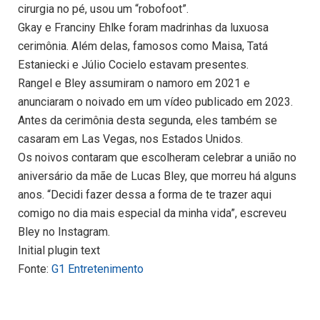
cirurgia no pé, usou um “robofoot”.
Gkay e Franciny Ehlke foram madrinhas da luxuosa
cerimônia. Além delas, famosos como Maisa, Tatá
Estaniecki e Júlio Cocielo estavam presentes.
Rangel e Bley assumiram o namoro em 2021 e
anunciaram o noivado em um vídeo publicado em 2023.
Antes da cerimônia desta segunda, eles também se
casaram em Las Vegas, nos Estados Unidos.
Os noivos contaram que escolheram celebrar a união no
aniversário da mãe de Lucas Bley, que morreu há alguns
anos. “Decidi fazer dessa a forma de te trazer aqui
comigo no dia mais especial da minha vida”, escreveu
Bley no Instagram.
Initial plugin text
Fonte:
G1 Entretenimento