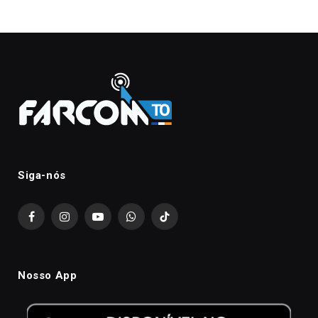
Siga-nós
Facebook
Instagram
YouTube
WhatsApp
TikTok
Nosso App