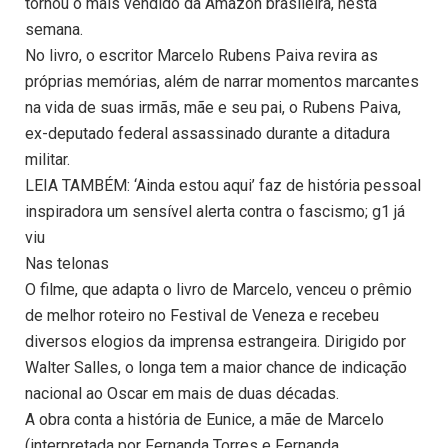
tornou o mais vendido da Amazon brasileira, nesta
semana.
No livro, o escritor Marcelo Rubens Paiva revira as
próprias memórias, além de narrar momentos marcantes
na vida de suas irmãs, mãe e seu pai, o Rubens Paiva,
ex-deputado federal assassinado durante a ditadura
militar.
LEIA TAMBÉM: ‘Ainda estou aqui’ faz de história pessoal
inspiradora um sensível alerta contra o fascismo; g1 já
viu
Nas telonas
O filme, que adapta o livro de Marcelo, venceu o prêmio
de melhor roteiro no Festival de Veneza e recebeu
diversos elogios da imprensa estrangeira. Dirigido por
Walter Salles, o longa tem a maior chance de indicação
nacional ao Oscar em mais de duas décadas.
A obra conta a história de Eunice, a mãe de Marcelo
(interpretada por Fernanda Torres e Fernanda