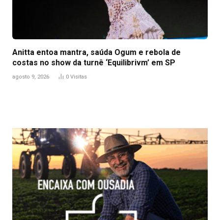
Anitta entoa mantra, saúda Ogum e rebola de
costas no show da turnê ‘Equilibrivm’ em SP
agosto 9, 2026
0
Visitas