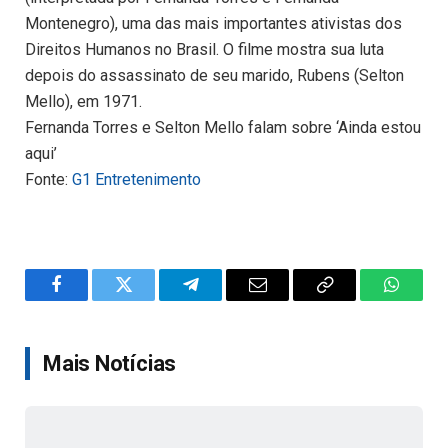
Montenegro), uma das mais importantes ativistas dos
Direitos Humanos no Brasil. O filme mostra sua luta
depois do assassinato de seu marido, Rubens (Selton
Mello), em 1971.
Fernanda Torres e Selton Mello falam sobre ‘Ainda estou
aqui’
Fonte:
G1 Entretenimento
Facebook
Twitter
Telegram
Email
Copy
WhatsA
Link
Mais Notícias