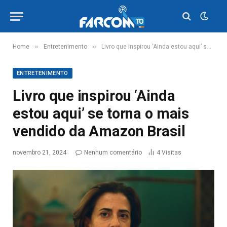
»
»
Home
Entretenimento
Livro que inspirou ‘Ainda estou aqui’ se torna o mais vendido da Amazon Brasil
ENTRETENIMENTO
Livro que inspirou ‘Ainda
estou aqui’ se torna o mais
vendido da Amazon Brasil
novembro 21, 2024
Nenhum comentário
4
Visitas