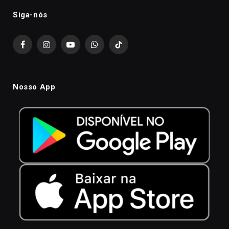
Siga-nós
Facebook
Instagram
YouTube
WhatsApp
TikTok
Nosso App