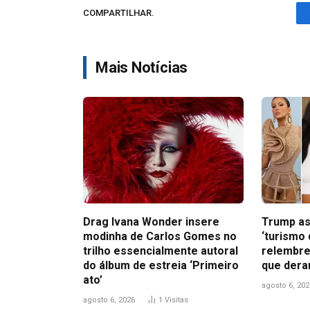
COMPARTILHAR.
Mais Notícias
Drag Ivana Wonder insere
Trump as
modinha de Carlos Gomes no
‘turismo 
trilho essencialmente autoral
relembre
do álbum de estreia ‘Primeiro
que dera
ato’
agosto 6, 202
agosto 6, 2026
1
Visitas