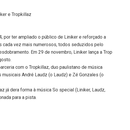
ker e Tropkillaz
, por ter ampliado o público de Liniker e reforçado a
es cada vez mais numerosos, todos seduzidos pelo
desdobramento. Em 29 de novembro, Liniker lança a Trop
gosto.
parceria com o Tropkillaz, duo paulistano de música
s musicais André Laudz (o Laudz) e Zé Gonzales (o
laz já dera forma à música So special (Liniker, Laudz,
onada para a pista.