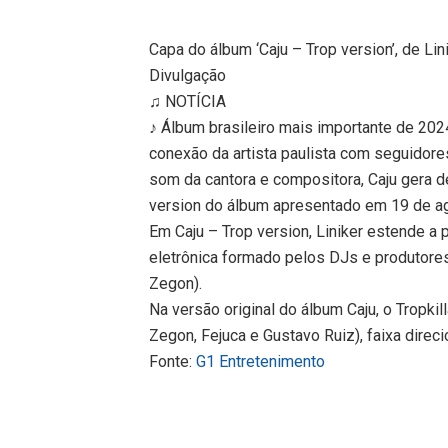
Capa do álbum ‘Caju – Trop version’, de Lini
Divulgação
♫ NOTÍCIA
♪ Álbum brasileiro mais importante de 2024
conexão da artista paulista com seguidor
som da cantora e compositora, Caju gera 
version do álbum apresentado em 19 de a
Em Caju – Trop version, Liniker estende a 
eletrônica formado pelos DJs e produtore
Zegon).
Na versão original do álbum Caju, o Tropkil
Zegon, Fejuca e Gustavo Ruiz), faixa direci
Fonte:
G1 Entretenimento