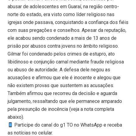
abusar de adolescentes em Guaraí, na região centro-
norte do estado, era visto como líder religioso nas
igrejas onde passava, conquistando a confiança dos fiéis
com suas pregações e conselhos. Apesar da reputação,
ele acabou sendo condenado a mais de 13 anos de
prisão por abusos contra jovens no âmbito religioso.
Gilmar foi condenado pelos crimes de estupro, ato
libidinoso e conjunção carnal mediante fraude religiosa
ou abuso de autoridade. A defesa dele negou as
acusações e afirmou que ele é inocente e alegou que
não existem provas que sustentem as acusações.
Também afirmou que recorreu da decisão e aguarda
julgamento, ressaltando que ele permanece amparado
pela presunção de inocência (veja a nota completa
abaixo).
Participe do canal do g1 TO no WhatsApp e receba
as notícias no celular.