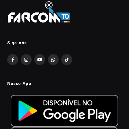
Siga-nós
Facebook
Instagram
YouTube
WhatsApp
TikTok
Nosso App