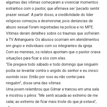
algumas das vítimas começaram a vivenciar momentos
estranhos com o pastor, que afirmava ser ‘pecado sentir
prazer sexual’. A partir disso, a credibilidade do líder
religioso começou a desmoronar, pois denúncias de
abuso sexual foram registradas na polícia e no MPE.
Vítimas deram detalhes sobre os traumas que sofreram
à TV Anhanguera. Os abusos ocorriam em atendimentos
em grupo e individuais com os integrantes da igreja.
Com as meninas, os relatos apontam que o pastor criava
situações para ficar a sós com elas.
“Ele pregava todo sábado e todo domingo que ninguém
podia se levantar contra o ungido do senhor e eu cresci
ouvindo isso. Então por isso eu não contei para
ninguém”, disse uma das vítimas.
Uma jovem relembrou que Gilmar a trancou em uma sala
e mostrou o pênis. “Me senti acuada ao extremo de me
calar, ao extremo de ficar mais triste do que já estava”,