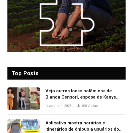
Top Posts
Veja outros looks polêmicos de
Bianca Censori, esposa de Kanye
West que apareceu nua no Grammy
fevereiro 4, 2025
108
Visitas
2025
Aplicativo mostra horários e
itinerários de ônibus a usuários do