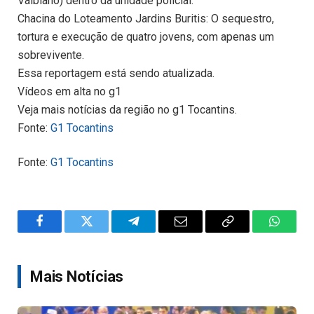
Valbiano) dentro da unidade policial.
Chacina do Loteamento Jardins Buritis: O sequestro,
tortura e execução de quatro jovens, com apenas um
sobrevivente.
Essa reportagem está sendo atualizada.
Vídeos em alta no g1
Veja mais notícias da região no g1 Tocantins.
Fonte:
G1 Tocantins
Fonte:
G1 Tocantins
Facebook
Twitter
Telegram
Email
Copy
WhatsA
Link
Mais Notícias