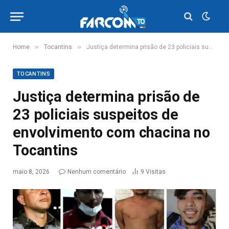
»
»
Home
Tocantins
Justiça determina prisão de 23 policiais suspeitos de envolvimento com chacina no Tocantins
TOCANTINS
Justiça determina prisão de
23 policiais suspeitos de
envolvimento com chacina no
Tocantins
maio 8, 2026
Nenhum comentário
9
Visitas