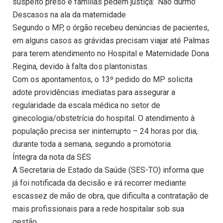
suspeito preso e famílias pedem justiça: ‘Não durmo’
Descasos na ala da maternidade
Segundo o MP, o órgão recebeu denúncias de pacientes,
em alguns casos as grávidas precisam viajar até Palmas
para terem atendimento no Hospital e Maternidade Dona
Regina, devido à falta dos plantonistas.
Com os apontamentos, o 13º pedido do MP solicita
adote providências imediatas para assegurar a
regularidade da escala médica no setor de
ginecologia/obstetrícia do hospital. O atendimento à
população precisa ser ininterrupto – 24 horas por dia,
durante toda a semana, segundo a promotoria.
Íntegra da nota da SES
A Secretaria de Estado da Saúde (SES-TO) informa que
já foi notificada da decisão e irá recorrer mediante
escassez de mão de obra, que dificulta a contratação de
mais profissionais para a rede hospitalar sob sua
gestão.