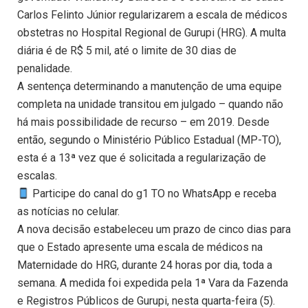
Carlos Felinto Júnior regularizarem a escala de médicos
obstetras no Hospital Regional de Gurupi (HRG). A multa
diária é de R$ 5 mil, até o limite de 30 dias de
penalidade.
A sentença determinando a manutenção de uma equipe
completa na unidade transitou em julgado – quando não
há mais possibilidade de recurso – em 2019. Desde
então, segundo o Ministério Público Estadual (MP-TO),
esta é a 13ª vez que é solicitada a regularização de
escalas.
Participe do canal do g1 TO no WhatsApp e receba
as notícias no celular.
A nova decisão estabeleceu um prazo de cinco dias para
que o Estado apresente uma escala de médicos na
Maternidade do HRG, durante 24 horas por dia, toda a
semana. A medida foi expedida pela 1ª Vara da Fazenda
e Registros Públicos de Gurupi, nesta quarta-feira (5).