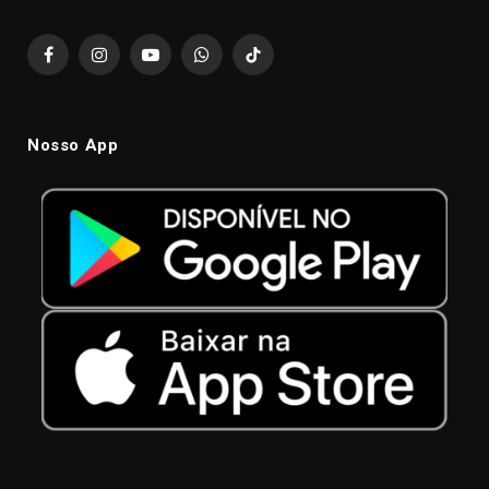
Facebook
Instagram
YouTube
WhatsApp
TikTok
Nosso App