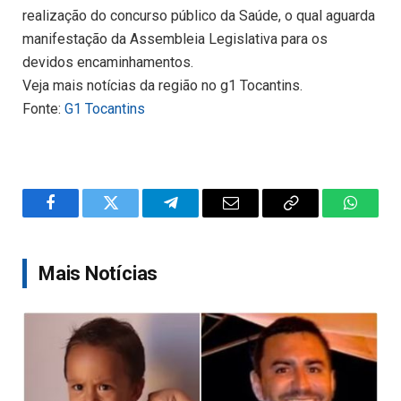
realização do concurso público da Saúde, o qual aguarda
manifestação da Assembleia Legislativa para os
devidos encaminhamentos.
Veja mais notícias da região no g1 Tocantins.
Fonte:
G1 Tocantins
Facebook
Twitter
Telegram
Email
Copy
WhatsA
Link
Mais Notícias