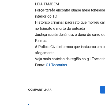
LEIA TAMBÉM:
Força-tarefa encontra quase meia tonelada
interior do TO
Histórico criminal: padrasto que morreu 
no trânsito e morte de enteada
Justiça aceita denúncia, e dono de carro d
Palmas
A Polícia Civil informou que instaurou um 
afogamento.
Veja mais notícias da região no g1 Tocanti
Fonte:
G1 Tocantins
COMPARTILHAR.