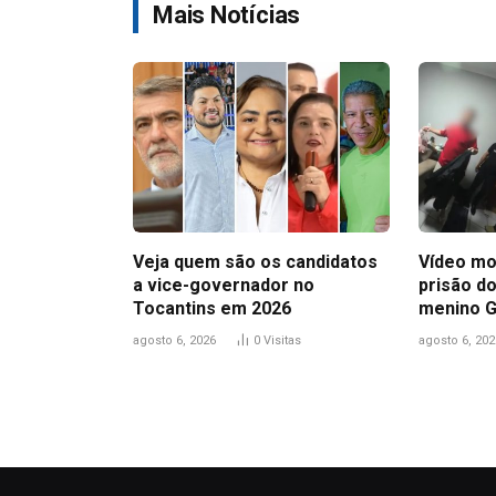
Mais Notícias
Veja quem são os candidatos
Vídeo mo
a vice-governador no
prisão do
Tocantins em 2026
menino 
agosto 6, 2026
0
Visitas
agosto 6, 202