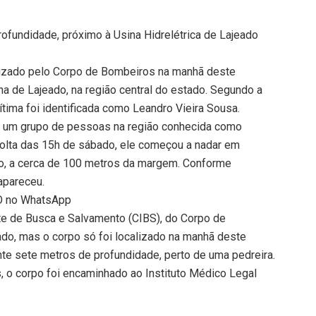
rofundidade, próximo à Usina Hidrelétrica de Lajeado
alizado pelo Corpo de Bombeiros na manhã deste
a de Lajeado, na região central do estado. Segundo a
ítima foi identificada como Leandro Vieira Sousa.
 um grupo de pessoas na região conhecida como
volta das 15h de sábado, ele começou a nadar em
rio, a cerca de 100 metros da margem. Conforme
apareceu.
TO no WhatsApp
 de Busca e Salvamento (CIBS), do Corpo de
do, mas o corpo só foi localizado na manhã deste
te sete metros de profundidade, perto de uma pedreira.
, o corpo foi encaminhado ao Instituto Médico Legal