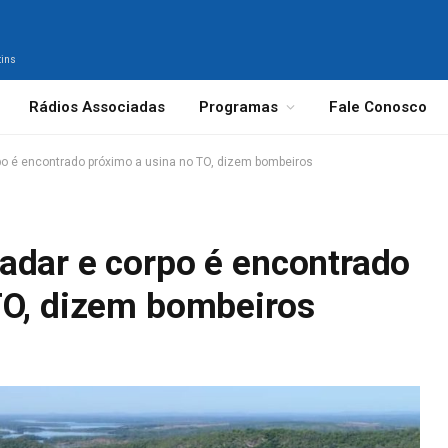
tins
Rádios Associadas
Programas
Fale Conosco
o é encontrado próximo a usina no TO, dizem bombeiros
adar e corpo é encontrado
TO, dizem bombeiros