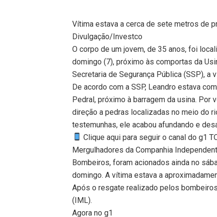
Vítima estava a cerca de sete metros de p
Divulgação/Investco
O corpo de um jovem, de 35 anos, foi loc
domingo (7), próximo às comportas da Usin
Secretaria de Segurança Pública (SSP), a v
De acordo com a SSP, Leandro estava com
Pedral, próximo à barragem da usina. Por 
direção a pedras localizadas no meio do 
testemunhas, ele acabou afundando e des
Clique aqui para seguir o canal do g1 
Mergulhadores da Companhia Independente
Bombeiros, foram acionados ainda no sába
domingo. A vítima estava a aproximadamen
Após o resgate realizado pelos bombeiros
(IML).
Agora no g1