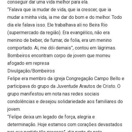
conseguir dar uma vida melhor para ela.
“Falava que ia mudar de vida, que ia crescer, que ia
mudar a minha vida, ia me dar do bom e do melhor. Todo
dia ele falava isso. Ele trabalhava ali no Beira Rio
(supermercado da região). Era evangélico, não era
menino de beber, de fumar, de folia, era um menino
comportado. Ai, me dói demais”, contou em lágrimas.
Bombeiros encontram corpo de jovem que morreu
afogado em represa
Divulgação/Bombeiros
Felipe era membro da igreja Congregação Campo Bello e
participava do grupo da Juventude Arautos de Cristo. O
grupo manifestou em nota nas redes sociais
condolências e desejou solidariedade aos familiares do
jovem.
“Felipe deixa um legado de força, alegria e
determinação. Hoje estamos com corações devastados