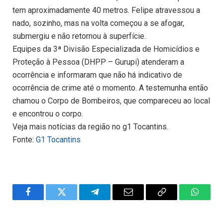
tem aproximadamente 40 metros. Felipe atravessou a
nado, sozinho, mas na volta começou a se afogar,
submergiu e não retornou à superfície.
Equipes da 3ª Divisão Especializada de Homicídios e
Proteção à Pessoa (DHPP – Gurupi) atenderam a
ocorrência e informaram que não há indicativo de
ocorrência de crime até o momento. A testemunha então
chamou o Corpo de Bombeiros, que compareceu ao local
e encontrou o corpo.
Veja mais notícias da região no g1 Tocantins.
Fonte:
G1 Tocantins
Facebook
Twitter
Telegram
Email
Copy
WhatsA
Link