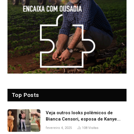
Top Posts
Veja outros looks polêmicos de
Bianca Censori, esposa de Kanye
West que apareceu nua no Grammy
fevereiro 4, 2025
108
Visitas
2025