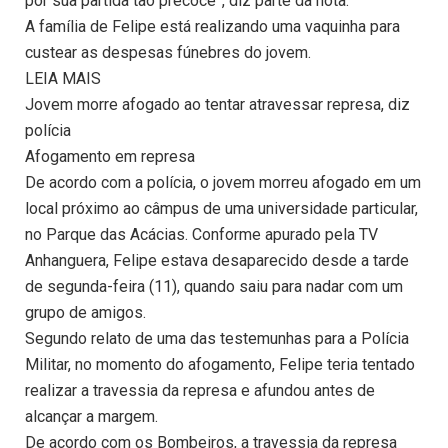
por sua partida tão precoce”, diz parte da nota.
A família de Felipe está realizando uma vaquinha para
custear as despesas fúnebres do jovem.
LEIA MAIS
Jovem morre afogado ao tentar atravessar represa, diz
polícia
Afogamento em represa
De acordo com a polícia, o jovem morreu afogado em um
local próximo ao câmpus de uma universidade particular,
no Parque das Acácias. Conforme apurado pela TV
Anhanguera, Felipe estava desaparecido desde a tarde
de segunda-feira (11), quando saiu para nadar com um
grupo de amigos.
Segundo relato de uma das testemunhas para a Polícia
Militar, no momento do afogamento, Felipe teria tentado
realizar a travessia da represa e afundou antes de
alcançar a margem.
De acordo com os Bombeiros, a travessia da represa