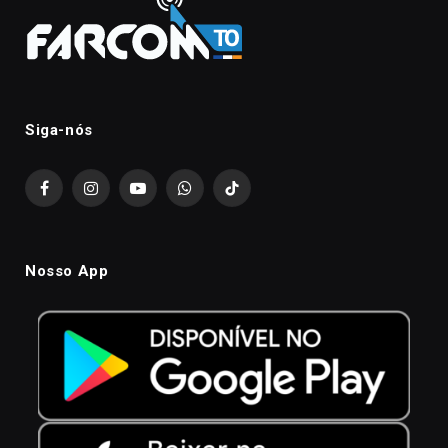
Siga-nós
Facebook
Instagram
YouTube
WhatsApp
TikTok
Nosso App