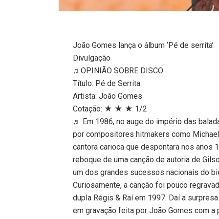
João Gomes lança o álbum ‘Pé de serrita’
Divulgação
♫ OPINIÃO SOBRE DISCO
Título: Pé de Serrita
Artista: João Gomes
Cotação: ★ ★ ★ 1/2
♬ Em 1986, no auge do império das balada
por compositores hitmakers como Michael
cantora carioca que despontara nos anos 1
reboque de uma canção de autoria de Gilson
um dos grandes sucessos nacionais do bi
Curiosamente, a canção foi pouco regrava
dupla Régis & Raí em 1997. Daí a surpresa 
em gravação feita por João Gomes com a p