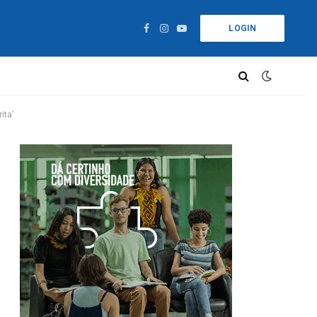
LOGIN
Facebook
Instagram
YouTube
ita’