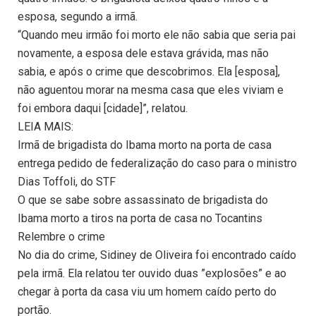
esposa, segundo a irmã.
“Quando meu irmão foi morto ele não sabia que seria pai
novamente, a esposa dele estava grávida, mas não
sabia, e após o crime que descobrimos. Ela [esposa],
não aguentou morar na mesma casa que eles viviam e
foi embora daqui [cidade]”, relatou.
LEIA MAIS:
Irmã de brigadista do Ibama morto na porta de casa
entrega pedido de federalização do caso para o ministro
Dias Toffoli, do STF
O que se sabe sobre assassinato de brigadista do
Ibama morto a tiros na porta de casa no Tocantins
Relembre o crime
No dia do crime, Sidiney de Oliveira foi encontrado caído
pela irmã. Ela relatou ter ouvido duas ”explosões” e ao
chegar à porta da casa viu um homem caído perto do
portão.