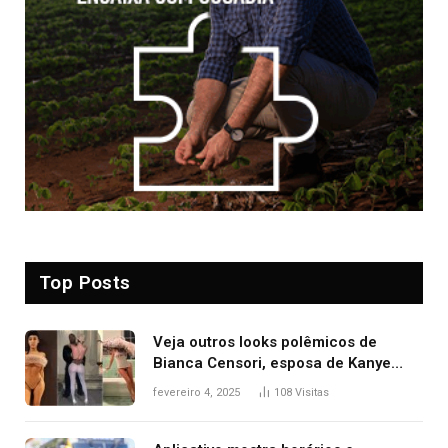
Top Posts
Veja outros looks polêmicos de
Bianca Censori, esposa de Kanye
West que apareceu nua no Grammy
fevereiro 4, 2025
108
Visitas
2025