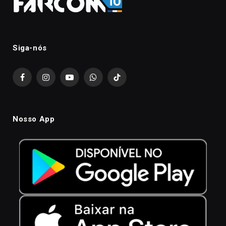
Siga-nós
Facebook
Instagram
YouTube
WhatsApp
TikTok
Nosso App