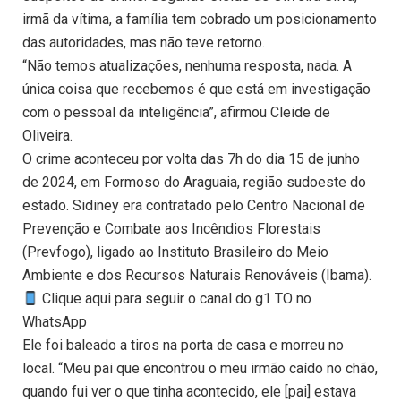
irmã da vítima, a família tem cobrado um posicionamento
das autoridades, mas não teve retorno.
“Não temos atualizações, nenhuma resposta, nada. A
única coisa que recebemos é que está em investigação
com o pessoal da inteligência”, afirmou Cleide de
Oliveira.
O crime aconteceu por volta das 7h do dia 15 de junho
de 2024, em Formoso do Araguaia, região sudoeste do
estado. Sidiney era contratado pelo Centro Nacional de
Prevenção e Combate aos Incêndios Florestais
(Prevfogo), ligado ao Instituto Brasileiro do Meio
Ambiente e dos Recursos Naturais Renováveis (Ibama).
Clique aqui para seguir o canal do g1 TO no
WhatsApp
Ele foi baleado a tiros na porta de casa e morreu no
local. “Meu pai que encontrou o meu irmão caído no chão,
quando fui ver o que tinha acontecido, ele [pai] estava