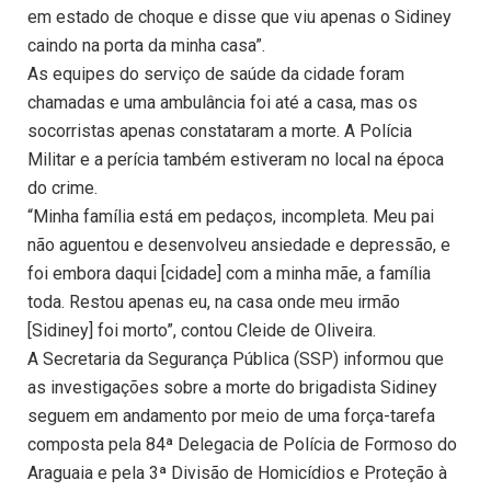
em estado de choque e disse que viu apenas o Sidiney
caindo na porta da minha casa”.
As equipes do serviço de saúde da cidade foram
chamadas e uma ambulância foi até a casa, mas os
socorristas apenas constataram a morte. A Polícia
Militar e a perícia também estiveram no local na época
do crime.
“Minha família está em pedaços, incompleta. Meu pai
não aguentou e desenvolveu ansiedade e depressão, e
foi embora daqui [cidade] com a minha mãe, a família
toda. Restou apenas eu, na casa onde meu irmão
[Sidiney] foi morto”, contou Cleide de Oliveira.
A Secretaria da Segurança Pública (SSP) informou que
as investigações sobre a morte do brigadista Sidiney
seguem em andamento por meio de uma força-tarefa
composta pela 84ª Delegacia de Polícia de Formoso do
Araguaia e pela 3ª Divisão de Homicídios e Proteção à