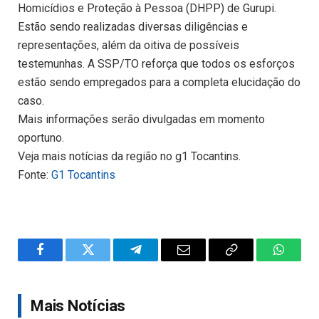
Homicídios e Proteção à Pessoa (DHPP) de Gurupi.
Estão sendo realizadas diversas diligências e
representações, além da oitiva de possíveis
testemunhas. A SSP/TO reforça que todos os esforços
estão sendo empregados para a completa elucidação do
caso.
Mais informações serão divulgadas em momento
oportuno.
Veja mais notícias da região no g1 Tocantins.
Fonte:
G1 Tocantins
Facebook
Twitter
Telegram
Email
Copy
WhatsA
Link
Mais Notícias