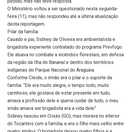
pedido, mas não teve resposta.
O Ministério voltou a ser questionado nesta segunda-
feira (11), mas não respondeu até a última atualização
desta reportagem.
Pilar da família
Casado e pai, Sidiney de Oliveira era ambientalista e
brigadista experiente contratado do programa Prevfogo.
Ele atuava no combate a incêndios florestais, em defesa
da região da Ilha do Bananal e dentro dos territórios
indígenas do Parque Nacional do Araguaia.
Conforme Cleide, o irmão era o pilar e o suporte da
família. “Ele era muito alegre, o tempo todo, muito
carinhoso, ele gostava de estar presente em tudo,
amava a profissão dele e queria cuidar de tudo, o meu
irmão amava ser brigadista era a vida dele”.
Sidiney nasceu em Crixás (GO), mas morava no interior
do Tocantins com a família, e era o filho mais velho entre
quatro irmãos. O brigadista deixou quatro filhos e a