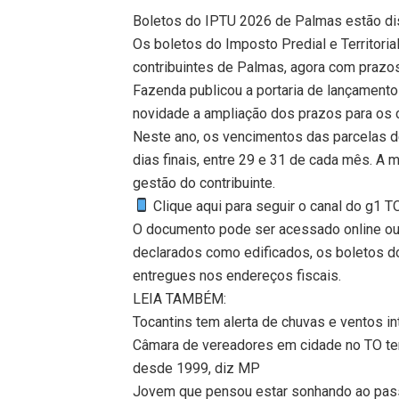
Boletos do IPTU 2026 de Palmas estão di
Os boletos do Imposto Predial e Territoria
contribuintes de Palmas, agora com prazo
Fazenda publicou a portaria de lançamento 
novidade a ampliação dos prazos para os c
Neste ano, os vencimentos das parcelas 
dias finais, entre 29 e 31 de cada mês. A m
gestão do contribuinte.
Clique aqui para seguir o canal do g1 
O documento pode ser acessado online ou
declarados como edificados, os boletos do
entregues nos endereços fiscais.
LEIA TAMBÉM:
Tocantins tem alerta de chuvas e ventos in
Câmara de vereadores em cidade no TO tem
desde 1999, diz MP
Jovem que pensou estar sonhando ao passa