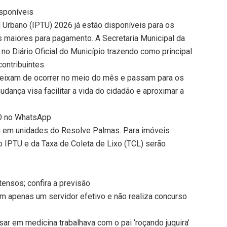
sponíveis
l Urbano (IPTU) 2026 já estão disponíveis para os
s maiores para pagamento. A Secretaria Municipal da
no Diário Oficial do Município trazendo como principal
ontribuintes.
deixam de ocorrer no meio do mês e passam para os
udança visa facilitar a vida do cidadão e aproximar a
TO no WhatsApp
 em unidades do Resolve Palmas. Para imóveis
 IPTU e da Taxa de Coleta de Lixo (TCL) serão
tensos; confira a previsão
 apenas um servidor efetivo e não realiza concurso
r em medicina trabalhava com o pai ‘roçando juquira’