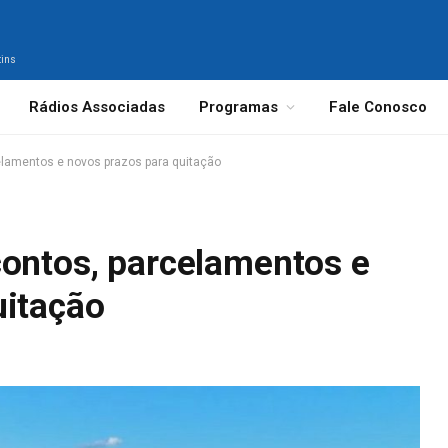
tins
Rádios Associadas
Programas
Fale Conosco
elamentos e novos prazos para quitação
contos, parcelamentos e
uitação