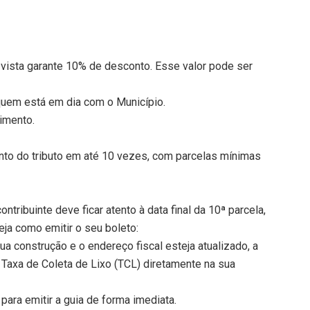
 vista garante 10% de desconto. Esse valor pode ser
quem está em dia com o Município.
imento.
to do tributo em até 10 vezes, com parcelas mínimas
ontribuinte deve ficar atento à data final da 10ª parcela,
a como emitir o seu boleto:
a construção e o endereço fiscal esteja atualizado, a
 Taxa de Coleta de Lixo (TCL) diretamente na sua
l para emitir a guia de forma imediata.