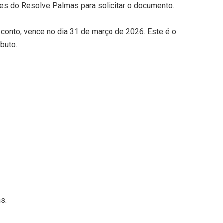
ades do Resolve Palmas para solicitar o documento.
sconto, vence no dia 31 de março de 2026. Este é o
ibuto.
ns.