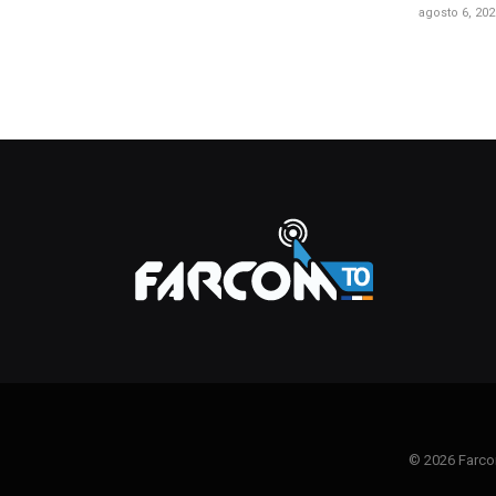
agosto 6, 202
© 2026 Farco