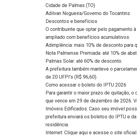
Cidade de Palmas (TO)
Adilvan Nogueira/Governo do Tocantins
Descontos e benefícios
O contribuinte que optar pelo pagamento à
ampliado com benefícios acumulativos:
Adimplência: mais 10% de desconto para 
Nota Palmense Premiada: até 10% de abat
Palmas Solar: até 60% de desconto.
A prefeitura também manteve o parcelamen
de 20 UFPI’s (R$ 96,60).
Como acessar o boleto do IPTU 2026
Para garantir o maior prazo de quitação, o c
que vence em 29 de dezembro de 2026. Vej
Imóveis Edificados: Caso seu imóvel possu
prefeitura enviará os boletos do IPTU e da
residência.
Internet: Clique aqui e acesse o site oficia