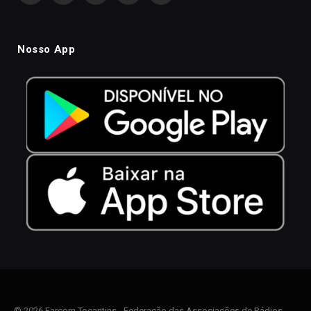
Nosso App
© 2026 Farcom Tocantins - Federação das Associações de Rádios