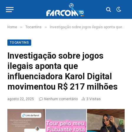
»
»
Home
Tocantins
Investigação sobre jogos ilegais aponta que influenciadora Karol Digital movimentou R$ 217 milhões
TOCANTINS
Investigação sobre jogos
ilegais aponta que
influenciadora Karol Digital
movimentou R$ 217 milhões
agosto 22, 2025
Nenhum comentário
3
Visitas