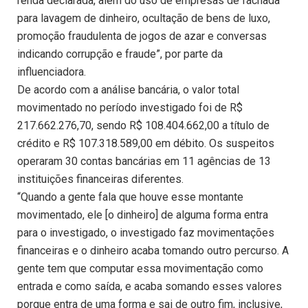
renda declarada, além do uso de empresas de fachada
para lavagem de dinheiro, ocultação de bens de luxo,
promoção fraudulenta de jogos de azar e conversas
indicando corrupção e fraude”, por parte da
influenciadora.
De acordo com a análise bancária, o valor total
movimentado no período investigado foi de R$
217.662.276,70, sendo R$ 108.404.662,00 a título de
crédito e R$ 107.318.589,00 em débito. Os suspeitos
operaram 30 contas bancárias em 11 agências de 13
instituições financeiras diferentes.
“Quando a gente fala que houve esse montante
movimentado, ele [o dinheiro] de alguma forma entra
para o investigado, o investigado faz movimentações
financeiras e o dinheiro acaba tomando outro percurso. A
gente tem que computar essa movimentação como
entrada e como saída, e acaba somando esses valores
porque entra de uma forma e sai de outro fim, inclusive,