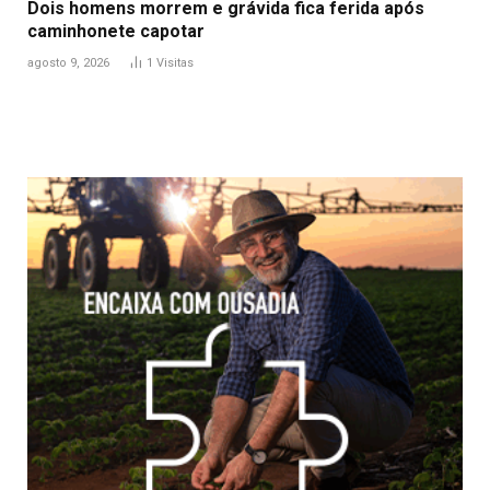
Dois homens morrem e grávida fica ferida após
caminhonete capotar
agosto 9, 2026
1
Visitas