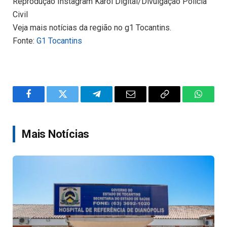
Reprodução Instagram Karol Digital/Divulgação Polícia
Civil
Veja mais notícias da região no g1 Tocantins.
Fonte:
G1 Tocantins
Facebook
Twitter
Telegram
Email
Copy
WhatsA
Link
Mais Notícias