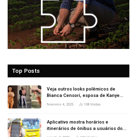
Top Posts
Veja outros looks polêmicos de
Bianca Censori, esposa de Kanye
West que apareceu nua no Grammy
fevereiro 4, 2025
108
Visitas
2025
Aplicativo mostra horários e
itinerários de ônibus a usuários do
transporte público de Palmas; confira