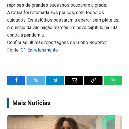
reprises de grandes sucessos ocuparam a grade.
A rotina foi retomada aos poucos, com todos os
cuidados. Os estúdios passaram a operar sem plateias,
e o início da vacinação marcou um novo capítulo na luta
contra a pandemia.
Confira as últimas reportagens do Globo Repórter:
Fonte:
G1 Entretenimento
Facebook
Twitter
Telegram
Email
Copy
WhatsA
Link
Mais Notícias