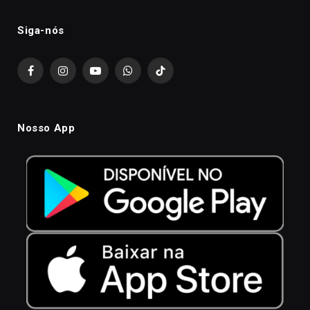
Siga-nós
Facebook
Instagram
YouTube
WhatsApp
TikTok
Nosso App