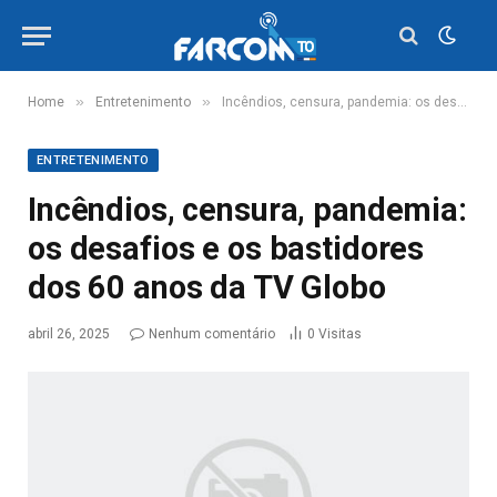
»
»
Home
Entretenimento
Incêndios, censura, pandemia: os desafios e os bastidores dos 60 anos da TV Globo
ENTRETENIMENTO
Incêndios, censura, pandemia:
os desafios e os bastidores
dos 60 anos da TV Globo
abril 26, 2025
Nenhum comentário
0
Visitas