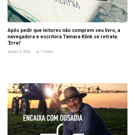
Após pedir que leitores não comprem seu livro, a
navegadora e escritora Tamara Klink se retrata:
‘Errei’
agosto 9, 2026
1
Visitas