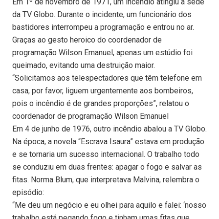
Em 1º de novembro de 1971, um incêndio atingiu a sede
da TV Globo. Durante o incidente, um funcionário dos
bastidores interrompeu a programação e entrou no ar.
Graças ao gesto heroico do coordenador de
programação Wilson Emanuel, apenas um estúdio foi
queimado, evitando uma destruição maior.
“Solicitamos aos telespectadores que têm telefone em
casa, por favor, liguem urgentemente aos bombeiros,
pois o incêndio é de grandes proporções”, relatou o
coordenador de programação Wilson Emanuel
Em 4 de junho de 1976, outro incêndio abalou a TV Globo.
Na época, a novela “Escrava Isaura” estava em produção
e se tornaria um sucesso internacional. O trabalho todo
se conduziu em duas frentes: apagar o fogo e salvar as
fitas. Norma Blum, que interpretava Malvina, relembra o
episódio:
“Me deu um negócio e eu olhei para aquilo e falei: ‘nosso
trabalho está pegando fogo e tinham umas fitas que