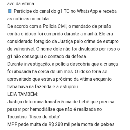
avó da vítima.
Participe do canal do g1 TO no WhatsApp e receba
as notícias no celular.
De acordo com a Polícia Civil, o mandado de prisão
contra o idoso foi cumprido durante a manhã. Ele era
considerado foragido da Justiça pelo crime de estupro
de vulnerável. O nome dele não foi divulgado por isso o
g1 não conseguiu o contado da defesa.
Durante investigação, a polícia descobriu que a criança
foi abusada há cerca de um mês. O idoso teria se
aproveitado que estava próximo da vítima enquanto
trabalhava na fazenda e a estuprou.
LEIA TAMBÉM:
Justiça determina transferência de bebê que precisa
passar por hemodiálise que não é realizada no
Tocantins: ‘Risco de óbito’
MPF pede multa de R$ 288 mil pela morte de peixes