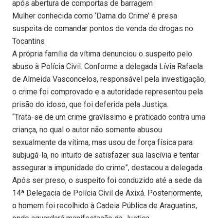
após abertura de comportas de barragem
Mulher conhecida como ‘Dama do Crime’ é presa
suspeita de comandar pontos de venda de drogas no
Tocantins
A própria família da vítima denunciou o suspeito pelo
abuso à Polícia Civil. Conforme a delegada Lívia Rafaela
de Almeida Vasconcelos, responsável pela investigação,
o crime foi comprovado e a autoridade representou pela
prisão do idoso, que foi deferida pela Justiça.
“Trata-se de um crime gravíssimo e praticado contra uma
criança, no qual o autor não somente abusou
sexualmente da vítima, mas usou de força física para
subjugá-la, no intuito de satisfazer sua lascívia e tentar
assegurar a impunidade do crime”, destacou a delegada.
Após ser preso, o suspeito foi conduzido até a sede da
14ª Delegacia de Polícia Civil de Axixá. Posteriormente,
o homem foi recolhido à Cadeia Pública de Araguatins,