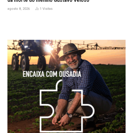
da morte do menino Gustavo Veloso
agosto 8, 2026
1
Visitas