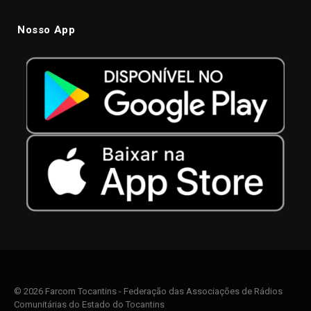
Nosso App
© 2026 Farcom Tocantins - Federação das Associações de Rádios
Comunitárias do Estado do Tocantins