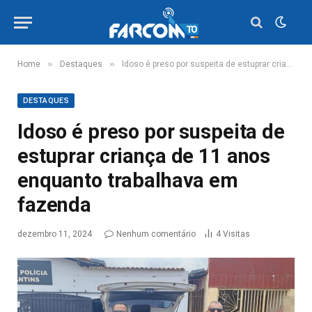
»
»
Home
Destaques
Idoso é preso por suspeita de estuprar criança de 11 anos enquanto trabalhava em fazenda
DESTAQUES
Idoso é preso por suspeita de
estuprar criança de 11 anos
enquanto trabalhava em
fazenda
dezembro 11, 2024
Nenhum comentário
4
Visitas