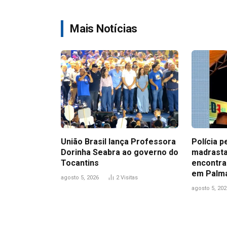
Mais Notícias
União Brasil lança Professora
Polícia p
Dorinha Seabra ao governo do
madrasta
Tocantins
encontra
em Palm
agosto 5, 2026
2
Visitas
agosto 5, 202