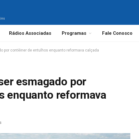
tins
Rádios Associadas
Programas
Fale Conosco
 por contêiner de entulhos enquanto reformava calçada
ser esmagado por
os enquanto reformava
s