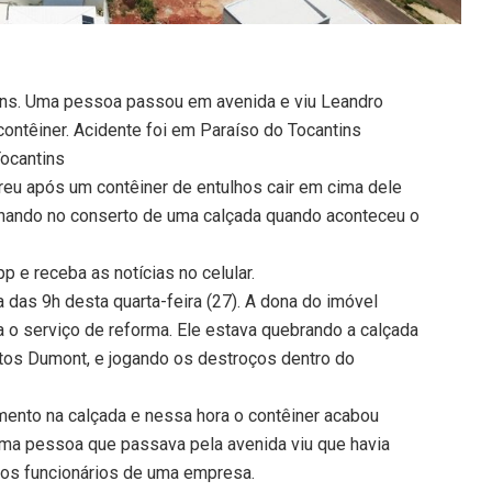
ins. Uma pessoa passou em avenida e viu Leandro
ontêiner. Acidente foi em Paraíso do Tocantins
ocantins
reu após um contêiner de entulhos cair em cima dele
alhando no conserto de uma calçada quando aconteceu o
 e receba as notícias no celular.
a das 9h desta quarta-feira (27). A dona do imóvel
a o serviço de reforma. Ele estava quebrando a calçada
ntos Dumont, e jogando os destroços dentro do
mento na calçada e nessa hora o contêiner acabou
a pessoa que passava pela avenida viu que havia
os funcionários de uma empresa.