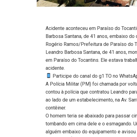
Acidente aconteceu em Paraíso do Tocant
Barbosa Santana, de 41 anos, embaixo do c
Rogério Ramos/Prefeitura de Paraíso do T
Leandro Barbosa Santana, de 41 anos, mor
em Paraíso do Tocantins. Ele estava trab
acidente.
Participe do canal do g1 TO no WhatsApp
A Polícia Militar (PM) foi chamada por volt
contou à polícia que contratou Leandro par
ao lado de um estabelecimento, na Av. Sa
contêiner.
O homem teria se abaixado para passar ci
tombando em cima dele e o esmagando. Um
alguém embaixo do equipamento e avisou 