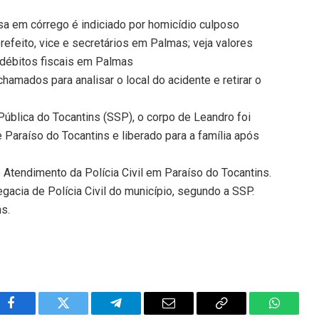
sa em córrego é indiciado por homicídio culposo
efeito, vice e secretários em Palmas; veja valores
 débitos fiscais em Palmas
hamados para analisar o local do acidente e retirar o
ública do Tocantins (SSP), o corpo de Leandro foi
 Paraíso do Tocantins e liberado para a família após
e Atendimento da Polícia Civil em Paraíso do Tocantins.
gacia de Polícia Civil do município, segundo a SSP.
ns.
Facebook
Twitter
Telegram
Email
Copy
WhatsA