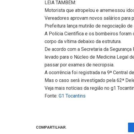
LEIA TAMBÉM:
Motorista que atropelou e arremessou ido
Vereadores aprovam novos salários para pr
Prefeitura lança mutirão de negociação de
A Polícia Científica e os bombeiros foram c
corpo da vítima debaixo da estrutura.
De acordo com a Secretaria da Segurança P
levado para o Núcleo de Medicina Legal de
passar por exames de necropsia.
A ocorrência foi registrada na 9ª Central d
Mas o caso será investigado pela 62ª Dele
Veja mais notícias da região no g1 Tocanti
Fonte:
G1 Tocantins
COMPARTILHAR.