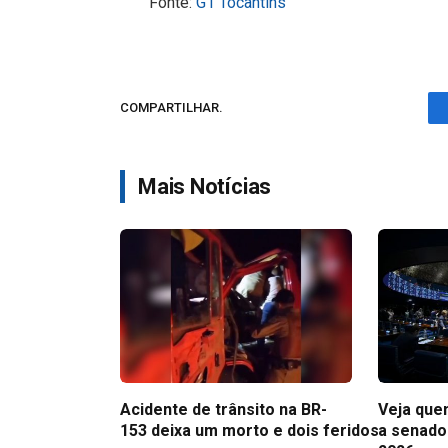
Fonte:
G1 Tocantins
COMPARTILHAR.
Mais Notícias
Acidente de trânsito na BR-
Veja que
153 deixa um morto e dois feridos
a senado