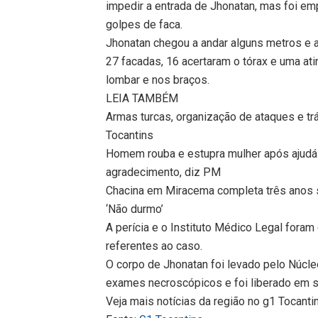
impedir a entrada de Jhonatan, mas foi em
golpes de faca.
Jhonatan chegou a andar alguns metros e 
27 facadas, 16 acertaram o tórax e uma at
lombar e nos braços.
LEIA TAMBÉM
Armas turcas, organização de ataques e tr
Tocantins
Homem rouba e estupra mulher após ajudá-
agradecimento, diz PM
Chacina em Miracema completa três anos 
‘Não durmo’
A perícia e o Instituto Médico Legal foram
referentes ao caso.
O corpo de Jhonatan foi levado pelo Núcl
exames necroscópicos e foi liberado em se
Veja mais notícias da região no g1 Tocanti