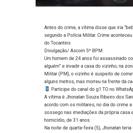
Antes do crime, a vítima disse que iria “b
segundo a Polícia Militar. Crime aconteceu 
do Tocantins
Divulgação/ Ascom 5º BPM
Um homem de 24 anos foi assassinado com
alguém” e invadir a casa do vizinho, na zon
Militar (PM), o vizinho é suspeito de come
alguns metros, mas morreu na frente da ca
Participe do canal do g1 TO no WhatsApp
A vítima é Jhonatan Souza Ribeiro dos San
acordo com os militares, no dia do crime 
sossego nas imediações da própria casa e
homicídio, de 31 anos.
Na noite de quarta-feira (5), Jhonatan ter