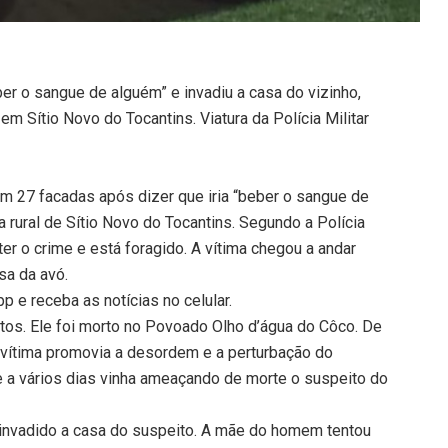
eber o sangue de alguém” e invadiu a casa do vizinho,
em Sítio Novo do Tocantins. Viatura da Polícia Militar
 27 facadas após dizer que iria “beber o sangue de
a rural de Sítio Novo do Tocantins. Segundo a Polícia
ter o crime e está foragido. A vítima chegou a andar
sa da avó.
 e receba as notícias no celular.
tos. Ele foi morto no Povoado Olho d’água do Côco. De
a vítima promovia a desordem e a perturbação do
 a vários dias vinha ameaçando de morte o suspeito do
ia invadido a casa do suspeito. A mãe do homem tentou