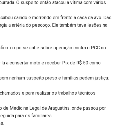
purrada. O suspeito então atacou a vítima com vários
acabou caindo e morrendo em frente à casa da avó. Das
ingiu a artéria do pescoço. Ele também teve lesões na
áfico: o que se sabe sobre operação contra o PCC no
la a consertar moto e receber Pix de R$ 50 como
sem nenhum suspeito preso e famílias pedem justiça:
 chamados e para realizar os trabalhos técnicos
eo de Medicina Legal de Araguatins, onde passou por
guida para os familiares.
ns.