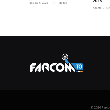
2026
agosto 6, 2026
1
Visitas
agosto 6, 202
© 2026 Farco