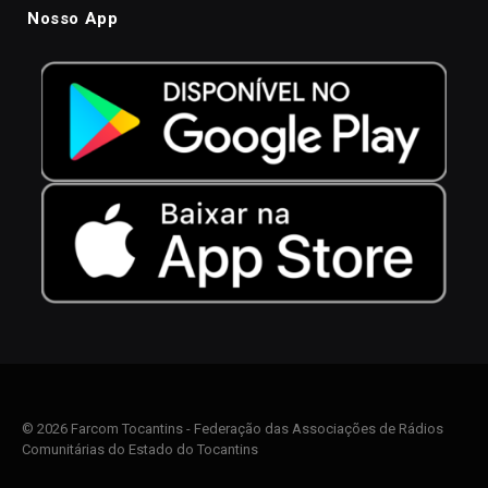
Nosso App
© 2026 Farcom Tocantins - Federação das Associações de Rádios
Comunitárias do Estado do Tocantins