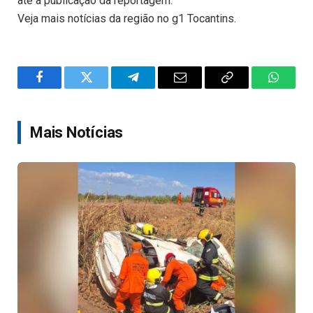
até a publicação da reportagem.
Veja mais notícias da região no g1 Tocantins.
Facebook
Twitter
Telegram
Email
Copy
WhatsA
Link
Mais Notícias