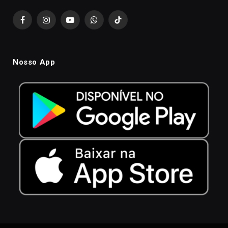
Facebook
Instagram
YouTube
WhatsApp
TikTok
Nosso App