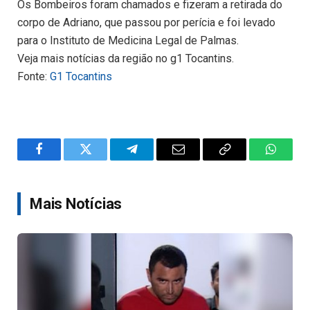
Os Bombeiros foram chamados e fizeram a retirada do
corpo de Adriano, que passou por perícia e foi levado
para o Instituto de Medicina Legal de Palmas.
Veja mais notícias da região no g1 Tocantins.
Fonte:
G1 Tocantins
Facebook
Twitter
Telegram
Email
Copy
WhatsA
Link
Mais Notícias