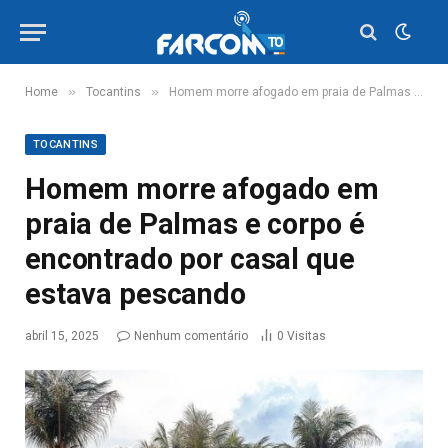
»
»
Home
Tocantins
Homem morre afogado em praia de Palmas e corpo é encontrado por casal que estava pescando
TOCANTINS
Homem morre afogado em
praia de Palmas e corpo é
encontrado por casal que
estava pescando
abril 15, 2025
Nenhum comentário
0
Visitas