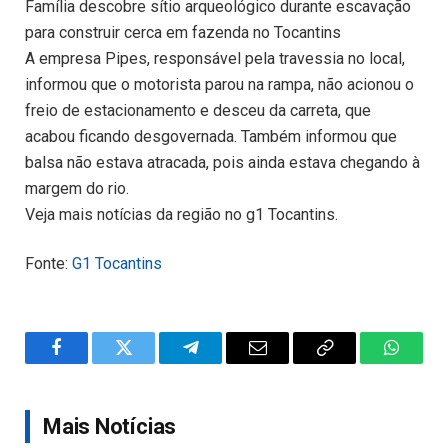
Família descobre sítio arqueológico durante escavação
para construir cerca em fazenda no Tocantins
A empresa Pipes, responsável pela travessia no local,
informou que o motorista parou na rampa, não acionou o
freio de estacionamento e desceu da carreta, que
acabou ficando desgovernada. Também informou que
balsa não estava atracada, pois ainda estava chegando à
margem do rio.
Veja mais notícias da região no g1 Tocantins.
Fonte:
G1 Tocantins
Facebook
Twitter
Telegram
Email
Copy
WhatsA
Link
Mais Notícias