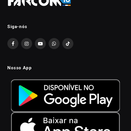
Siga-nós
Facebook
Instagram
YouTube
WhatsApp
TikTok
Nosso App