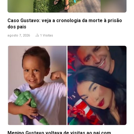
Caso Gustavo: veja a cronologia da morte à prisão
dos pais
agosto 7, 2026
1
Visitas
Menino Gustavo voltava de visitas ao pai com