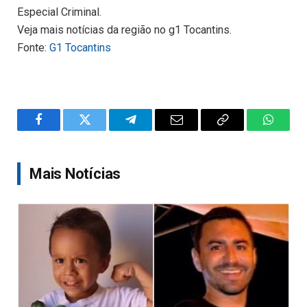
Especial Criminal.
Veja mais notícias da região no g1 Tocantins.
Fonte:
G1 Tocantins
Facebook
Twitter
Telegram
Email
Copy
WhatsA
Link
Mais Notícias