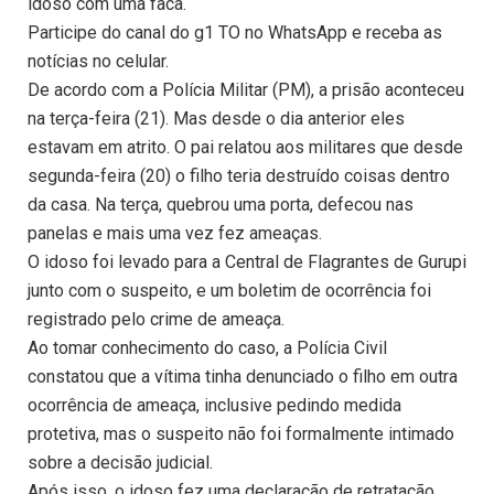
idoso com uma faca.
Participe do canal do g1 TO no WhatsApp e receba as
notícias no celular.
De acordo com a Polícia Militar (PM), a prisão aconteceu
na terça-feira (21). Mas desde o dia anterior eles
estavam em atrito. O pai relatou aos militares que desde
segunda-feira (20) o filho teria destruído coisas dentro
da casa. Na terça, quebrou uma porta, defecou nas
panelas e mais uma vez fez ameaças.
O idoso foi levado para a Central de Flagrantes de Gurupi
junto com o suspeito, e um boletim de ocorrência foi
registrado pelo crime de ameaça.
Ao tomar conhecimento do caso, a Polícia Civil
constatou que a vítima tinha denunciado o filho em outra
ocorrência de ameaça, inclusive pedindo medida
protetiva, mas o suspeito não foi formalmente intimado
sobre a decisão judicial.
Após isso, o idoso fez uma declaração de retratação,