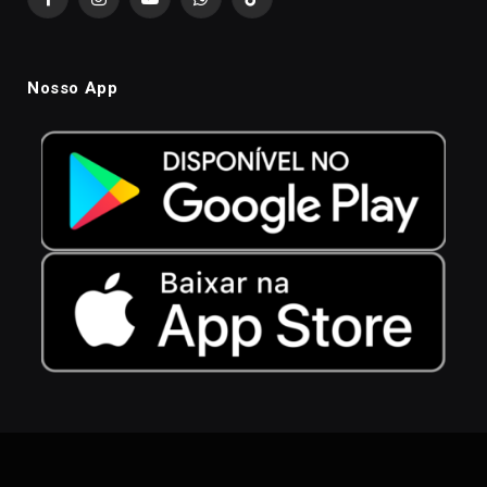
Facebook
Instagram
YouTube
WhatsApp
TikTok
Nosso App