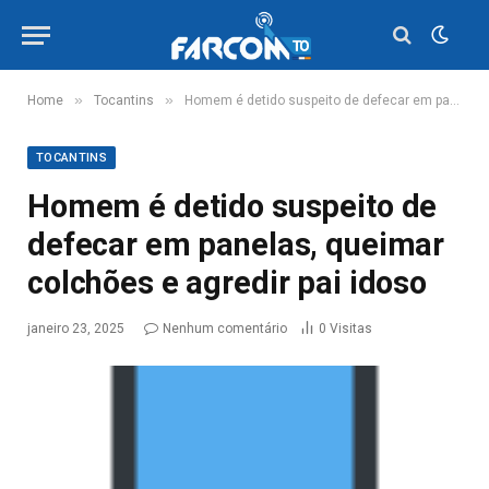
»
»
Home
Tocantins
Homem é detido suspeito de defecar em panelas, queimar colchões e agredir pai idoso
TOCANTINS
Homem é detido suspeito de
defecar em panelas, queimar
colchões e agredir pai idoso
janeiro 23, 2025
Nenhum comentário
0
Visitas