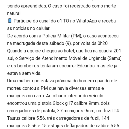
sendo apreendidas. O caso foi registrado como morte
natural.
Participe do canal do g1 TO no WhatsApp e receba
as notícias no celular.
De acordo com a Polícia Militar (PM), o caso aconteceu
na madrugada deste sábado (9), por volta da 0h20.
Quando a equipe chegou ao hotel, que fica na quadra 201
sul, o Serviço de Atendimento Móvel de Urgência (Samu)
e os bombeiros tentaram socorrer Edcarlos, mas ele já
estava sem vida.
Uma mulher que estava próxima do homem quando ele
morreu contou à PM que havia diversas armas e
munições no carro. Ao olhar o interior do veículo
encontrou uma pistola Glock g17 calibre 9mm, dois
carregadores de pistola, 37 munições 9mm, um fuzil T4
Taurus calibre 5.56, três carregadores de fuzil, 144
munições 5.56 e 15 estojos deflagrados de calibre 5.56.