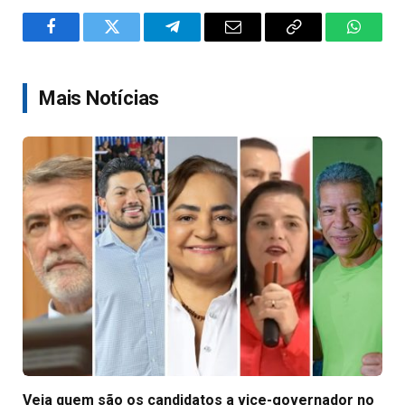
Facebook
Twitter
Telegram
Email
Copy
WhatsA
Link
Mais Notícias
Veja quem são os candidatos a vice-governador no