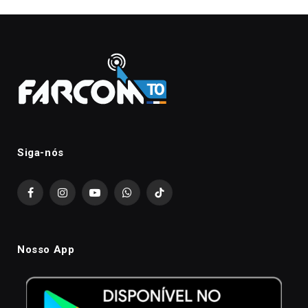
Siga-nós
Facebook
Instagram
YouTube
WhatsApp
TikTok
Nosso App