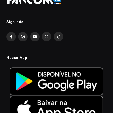
Siga-nós
Facebook
Instagram
YouTube
WhatsApp
TikTok
Nosso App