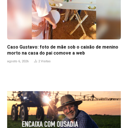
Caso Gustavo: foto de mãe sob o caixão de menino
morto na casa do pai comove a web
agosto 6, 2026
2
Visitas