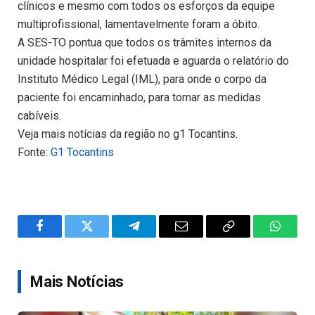
clínicos e mesmo com todos os esforços da equipe
multiprofissional, lamentavelmente foram a óbito.
A SES-TO pontua que todos os trâmites internos da
unidade hospitalar foi efetuada e aguarda o relatório do
Instituto Médico Legal (IML), para onde o corpo da
paciente foi encaminhado, para tomar as medidas
cabíveis.
Veja mais notícias da região no g1 Tocantins.
Fonte:
G1 Tocantins
Facebook
Twitter
Telegram
Email
Copy
WhatsA
Link
Mais Notícias