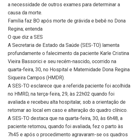
a necessidade de outros exames para determinar a
causa da morte.
Família faz BO após morte de grávida e bebê no Dona
Regina; entenda
O que diz a SES
A Secretaria de Estado da Saúde (SES-TO) lamenta
profundamente o falecimento da paciente Karle Cristina
Vieira Bassorici e seu recém-nascido, ocorrido na
quarta-feira, 30, no Hospital e Maternidade Dona Regina
Siqueira Campos (HMDR).
A SES-TO esclarece que a referida paciente foi acolhida
no HMRD, na terça-feira, 29, às 22h02 quando foi
avaliada e recebeu alta hospitalar, sob a orientação de
retornar ao local em caso e alteração do quadro clínico.
A SES-TO destaca que na quarta-feira, 30, às 6h48, a
paciente retornou, quando foi avaliada, fez o parto às
7h45 e após o procedimento agravaram-se os quadros