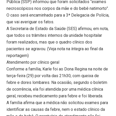
Pública (SSP) informou que foram solicitados “exames
necroscópicos nos corpos da mãe e do bebê natimorto”.
O caso será encaminhado para a 3ª Delegacia de Polícia,
que vai averiguar os fatos.
A Secretaria de Estado da Saúde (SES) afirmou, em nota,
que todos os trâmites internos da unidade hospitalar
foram realizados, mas que o quadro clínico dos
pacientes se agravou. (Veja nota na íntegra ao final da
reportagem)
Atendimento por clínico geral
Conforme a família, Karle foi ao Dona Regina na noite de
terça-feira (29) por volta das 21h30, com queixa de
febre e dores lombares. Na ocasião, segundo o boletim
de ocorrência, ela foi atendida por uma médica clínica
geral, recebeu medicamento para febre e foi liberada.
A família afirma que a médica não solicitou exames para
identificar as causas da febre, nem o estado clínico da