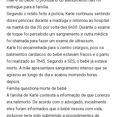
mãe e do bebê. O prontuário do atendimento não foi
entregue para a família.
Segundo o relato feito à polícia, Karle continuou sentindo
dores pélvicas durante a madruga e retornou ao hospital
na manhã do dia 30, por volta das 6h30. Durante o exame
de toque foi percebido um sangramento e outra médica
foi chamada para fazer um exame de ultrassom.
Karle foi encaminhada para o centro cirúrgico, pois os
batimentos cardíacos do bebê estavam fracos e o parto
foi realizado às 7h45. Segundo a SES, o bebê já estava
morto. A mãe apresentava sangramento intenso que se
agravou ao longo do dia e acabou morrendo horas
depois.
Família questiona morte de bebê
A família de Karle contesta a informação de que Lorenzo
era natimorto. De acordo com o advogado, inicialmente
eles foram informados que o bebê nasceu com vida,
inclusive teria sido submetido a procedimentos de