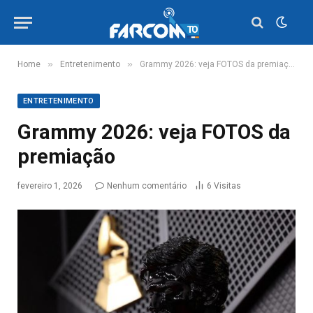
»
»
Home
Entretenimento
Grammy 2026: veja FOTOS da premiação
ENTRETENIMENTO
Grammy 2026: veja FOTOS da
premiação
fevereiro 1, 2026
Nenhum comentário
6
Visitas