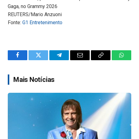
Gaga, no Grammy 2026
REUTERS/Mario Anzuoni
Fonte:
G1 Entretenimento
Facebook
Twitter
Telegram
Email
Copy
WhatsA
Link
Mais Notícias