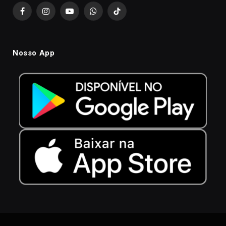
Facebook
Instagram
YouTube
WhatsApp
TikTok
Nosso App