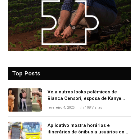
Top Posts
Veja outros looks polêmicos de
Bianca Censori, esposa de Kanye
West que apareceu nua no Grammy
fevereiro 4, 2025
108
Visitas
2025
Aplicativo mostra horários e
itinerários de ônibus a usuários do
transporte público de Palmas; confira