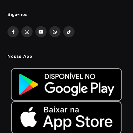
Siga-nós
Facebook
Instagram
YouTube
WhatsApp
TikTok
Nosso App