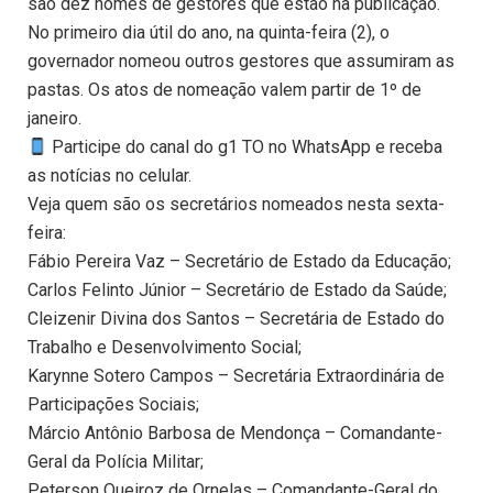
são dez nomes de gestores que estão na publicação.
No primeiro dia útil do ano, na quinta-feira (2), o
governador nomeou outros gestores que assumiram as
pastas. Os atos de nomeação valem partir de 1º de
janeiro.
Participe do canal do g1 TO no WhatsApp e receba
as notícias no celular.
Veja quem são os secretários nomeados nesta sexta-
feira:
Fábio Pereira Vaz – Secretário de Estado da Educação;
Carlos Felinto Júnior – Secretário de Estado da Saúde;
Cleizenir Divina dos Santos – Secretária de Estado do
Trabalho e Desenvolvimento Social;
Karynne Sotero Campos – Secretária Extraordinária de
Participações Sociais;
Márcio Antônio Barbosa de Mendonça – Comandante-
Geral da Polícia Militar;
Peterson Queiroz de Ornelas – Comandante-Geral do