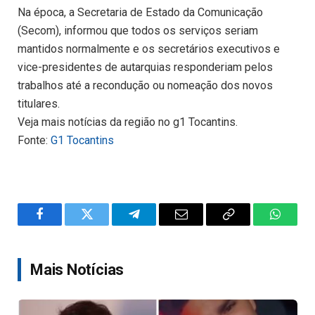
Na época, a Secretaria de Estado da Comunicação
(Secom), informou que todos os serviços seriam
mantidos normalmente e os secretários executivos e
vice-presidentes de autarquias responderiam pelos
trabalhos até a recondução ou nomeação dos novos
titulares.
Veja mais notícias da região no g1 Tocantins.
Fonte:
G1 Tocantins
Facebook
Twitter
Telegram
Email
Copy
WhatsA
Link
Mais Notícias