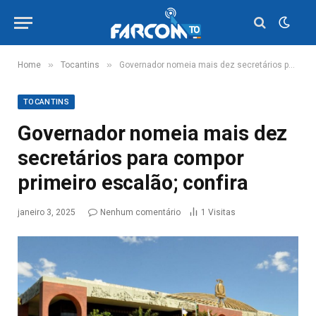
»
»
Home
Tocantins
Governador nomeia mais dez secretários para compor primeiro escalão; confira
TOCANTINS
Governador nomeia mais dez
secretários para compor
primeiro escalão; confira
janeiro 3, 2025
Nenhum comentário
1
Visitas