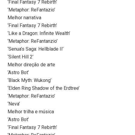
‘Final Fantasy 7 Rebirth’
‘Metaphor: ReFantazio’
Melhor narrativa
‘Final Fantasy 7 Rebirth’
‘Like a Dragon: Infinite Wealth’
‘Metaphor: ReFantanzio’
‘Senua’s Saga: Hellblade II’
‘Silent Hill 2’
Melhor direção de arte
‘Astro Bot’
‘Black Myth: Wukong’
‘Elden Ring Shadow of the Erdtree’
‘Metaphor: ReFantazio’
‘Neva’
Melhor trilha e música
‘Astro Bot’
‘Final Fantasy 7 Rebirth’