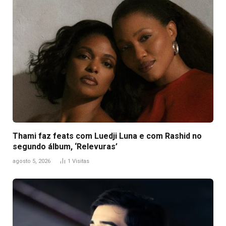
Thami faz feats com Luedji Luna e com Rashid no
segundo álbum, ‘Relevuras’
agosto 5, 2026
1
Visitas