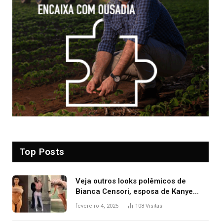
Top Posts
Veja outros looks polêmicos de
Bianca Censori, esposa de Kanye
West que apareceu nua no Grammy
fevereiro 4, 2025
108
Visitas
2025