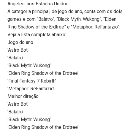
Angeles, nos Estados Unidos.
A categoria principal, de jogo do ano, conta com os dois
games e com “Balatro”, “Black Myth: Wukong”, “Elden
Ring Shadow of the Erdtree” e “Metaphor: ReFantazio”.
Veja a lista completa abaixo:
Jogo do ano
‘Astro Bot’
‘Balatro’
‘Black Myth: Wukong’
‘Elden Ring Shadow of the Erdtree’
‘Final Fantasy 7 Rebirth’
‘Metaphor: ReFantazio’
Melhor direção
‘Astro Bot’
‘Balatro’
‘Black Myth: Wukong’
‘Elden Ring Shadow of the Erdtree’