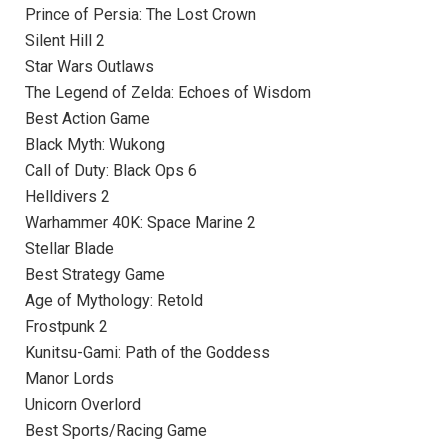
Prince of Persia: The Lost Crown
Silent Hill 2
Star Wars Outlaws
The Legend of Zelda: Echoes of Wisdom
Best Action Game
Black Myth: Wukong
Call of Duty: Black Ops 6
Helldivers 2
Warhammer 40K: Space Marine 2
Stellar Blade
Best Strategy Game
Age of Mythology: Retold
Frostpunk 2
Kunitsu-Gami: Path of the Goddess
Manor Lords
Unicorn Overlord
Best Sports/Racing Game