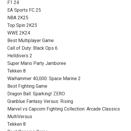
F1 24
EA Sports FC 25
NBA 2K25
Top Spin 2K25
WWE 2K24
Best Multiplayer Game
Call of Duty: Black Ops 6
Helldivers 2
Super Mario Party Jamboree
Tekken 8
Warhammer 40,000: Space Marine 2
Best Fighting Game
Dragon Ball: Sparking! ZERO
Granblue Fantasy Versus: Rising
Marvel vs Capcom Fighting Collection: Arcade Classics
MultiVersus
Tekken 8