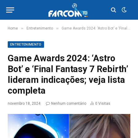
»
»
Home
Entretenimento
Game Awards 2024: ‘Astro Bot’ e ‘Final Fantasy 7 Rebirth’ lideram indicações; veja lista completa
ENTRETENIMENTO
Game Awards 2024: ‘Astro
Bot’ e ‘Final Fantasy 7 Rebirth’
lideram indicações; veja lista
completa
novembro 18, 2024
Nenhum comentário
0
Visitas