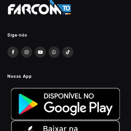
Siga-nós
Facebook
Instagram
YouTube
WhatsApp
TikTok
Nosso App