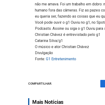
não me amava. Foi um trabalho em dobro: 
humano fora das câmeras. Fiz as pazes com
eu queria ser, fazendo as coisas que eu que
Você pode ouvir o g1 Ouviu no g1, no Spot
Podcasts. Assine ou siga o g1 Ouviu para 
Christian Chávez é entrevistado pelo g1
Catarina Silva/g1
O músico e ator Christian Chávez
Divulgação
Fonte:
G1 Entretenimento
COMPARTILHAR.
Mais Notícias