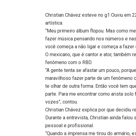
Christian Chávez esteve no g1 Ouviu em 22
artística.
“Meu primeiro álbum flopou. Mas como me 
fazer música pensando nos números e nas 
você começa a não ligar e começa a fazer 
O mexicano, que é cantor e ator, também re
fenômeno com o RBD.
“A gente tenta se afastar um pouco, porqu
maravilhoso fazer parte de um fenômeno
te olhar de outra forma. Então você tem qu
parte. Para me encontrar como arista solo 
vozes”, contou.
Christian Chávez explica por que decidiu r
Durante a entrevista, Christian ainda falo
pessoal e profissional.
“Quando a imprensa me tirou do armário, e