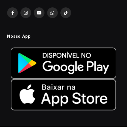
Facebook
Instagram
YouTube
WhatsApp
TikTok
Nosso App