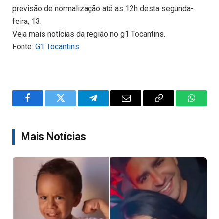
previsão de normalização até as 12h desta segunda-
feira, 13.
Veja mais notícias da região no g1 Tocantins.
Fonte:
G1 Tocantins
Facebook
Twitter
Telegram
Email
Copy
WhatsA
Link
Mais Notícias