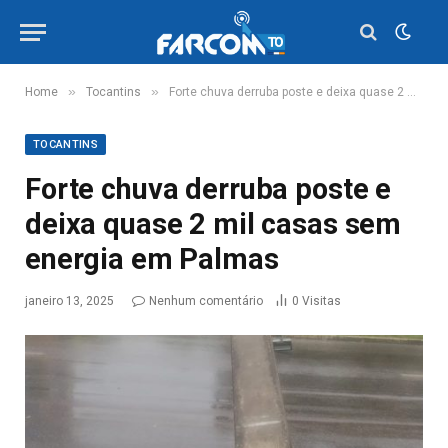
»
»
Home
Tocantins
Forte chuva derruba poste e deixa quase 2 mil casas sem energia em Palmas
TOCANTINS
Forte chuva derruba poste e
deixa quase 2 mil casas sem
energia em Palmas
janeiro 13, 2025
Nenhum comentário
0
Visitas