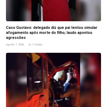
Caso Gustavo: delegado diz que pai tentou simular
afogamento após morte do filho; laudo apontou
agressões
agosto 7, 2026
1
Visitas