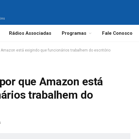
tins
Rádios Associadas
Programas
Fale Conosco
e Amazon está exigindo que funcionários trabalhem do escritório
 por que Amazon está
nários trabalhem do
s