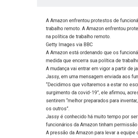
A Amazon enfrentou protestos de funcionár
trabalho remoto. A Amazon enfrentou prot
na política de trabalho remoto.
Getty Images via BBC
A Amazon está ordenando que os funcionári
medida que encerra sua política de trabalho
A mudança vai entrar em vigor a partir de
Jassy, ​​em uma mensagem enviada aos func
“Decidimos que voltaremos a estar no es
surgimento da covid-19”, ele afirmou, acre
sentirem “melhor preparados para inventar
os outros”.
Jassy é conhecido há muito tempo por ser
funcionários da Amazon tinham permissão 
A pressão da Amazon para levar a equipe c