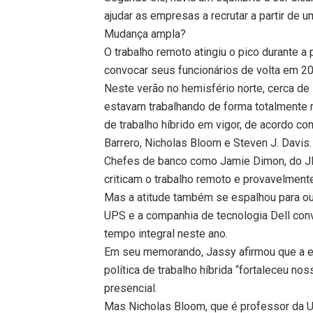
ajudar as empresas a recrutar a partir de
Mudança ampla?
O trabalho remoto atingiu o pico durante
convocar seus funcionários de volta em 202
Neste verão no hemisfério norte, cerca d
estavam trabalhando de forma totalmente 
de trabalho híbrido em vigor, de acordo 
Barrero, Nicholas Bloom e Steven J. Davis.
Chefes de banco como Jamie Dimon, do JP
criticam o trabalho remoto e provavelmente
Mas a atitude também se espalhou para o
UPS e a companhia de tecnologia Dell conv
tempo integral neste ano.
Em seu memorando, Jassy afirmou que a 
política de trabalho híbrida “fortaleceu n
presencial.
Mas Nicholas Bloom, que é professor da Un