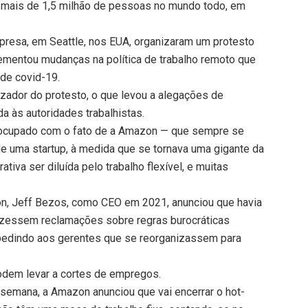
 mais de 1,5 milhão de pessoas no mundo todo, em
presa, em Seattle, nos EUA, organizaram um protesto
mentou mudanças na política de trabalho remoto que
 de covid-19.
zador do protesto, o que levou a alegações de
ada às autoridades trabalhistas.
ocupado com o fato de a Amazon — que sempre se
de uma startup, à medida que se tornava uma gigante da
tiva ser diluída pelo trabalho flexível, e muitas
zon, Jeff Bezos, como CEO em 2021, anunciou que havia
fizessem reclamações sobre regras burocráticas
pedindo aos gerentes que se reorganizassem para
dem levar a cortes de empregos.
r semana, a Amazon anunciou que vai encerrar o hot-