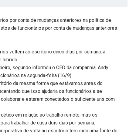
ios por conta de mudanças anteriores na política de
estos de funcionários por conta de mudanças anteriores
os voltem ao escritório cinco dias por semana, à
 híbrido.
 janeiro, segundo informou o CEO da companhia, Andy
ionários na segunda-feira (16/9).
critório da mesma forma que estávamos antes do
scentando que isso ajudaria os funcionários a se
, colaborar e estarem conectados o suficiente uns com
 cético em relação ao trabalho remoto, mas os
para trabalhar de casa dois dias por semana.
orporativa de volta ao escritório tem sido uma fonte de