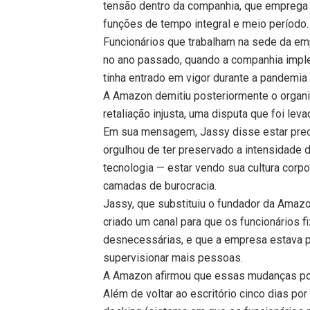
tensão dentro da companhia, que emprega
funções de tempo integral e meio período.
Funcionários que trabalham na sede da em
no ano passado, quando a companhia imple
tinha entrado em vigor durante a pandemia
A Amazon demitiu posteriormente o organi
retaliação injusta, uma disputa que foi lev
Em sua mensagem, Jassy disse estar pre
orgulhou de ter preservado a intensidade 
tecnologia — estar vendo sua cultura corpora
camadas de burocracia.
Jassy, ​​que substituiu o fundador da Ama
criado um canal para que os funcionários 
desnecessárias, e que a empresa estava 
supervisionar mais pessoas.
A Amazon afirmou que essas mudanças po
Além de voltar ao escritório cinco dias po