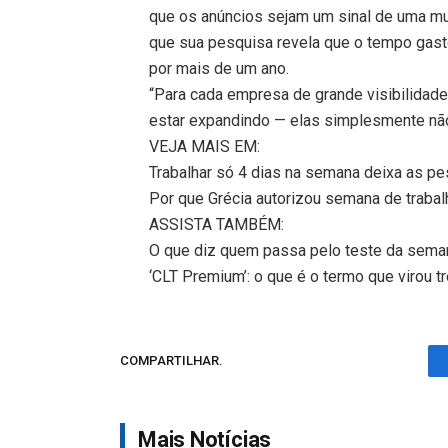
que os anúncios sejam um sinal de uma mud
que sua pesquisa revela que o tempo gasto
por mais de um ano.
“Para cada empresa de grande visibilidade
estar expandindo — elas simplesmente não
VEJA MAIS EM:
Trabalhar só 4 dias na semana deixa as p
Por que Grécia autorizou semana de trabal
ASSISTA TAMBÉM:
O que diz quem passa pelo teste da seman
‘CLT Premium’: o que é o termo que virou 
COMPARTILHAR.
Mais Notícias