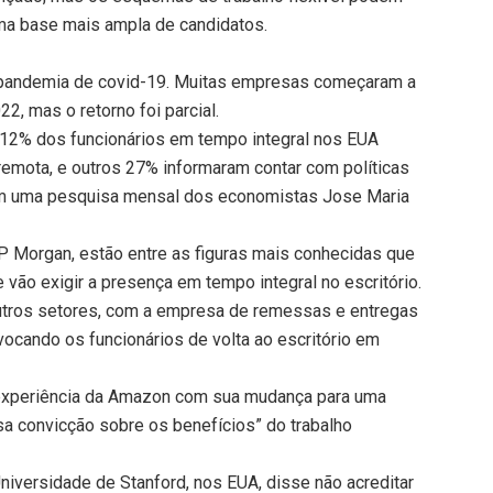
 uma base mais ampla de candidatos.
 a pandemia de covid-19. Muitas empresas começaram a
2, mas o retorno foi parcial.
e 12% dos funcionários em tempo integral nos EUA
remota, e outros 27% informaram contar com políticas
com uma pesquisa mensal dos economistas Jose Maria
 Morgan, estão entre as figuras mais conhecidas que
 vão exigir a presença em tempo integral no escritório.
utros setores, com a empresa de remessas e entregas
ocando os funcionários de volta ao escritório em
experiência da Amazon com sua mudança para uma
ossa convicção sobre os benefícios” do trabalho
iversidade de Stanford, nos EUA, disse não acreditar