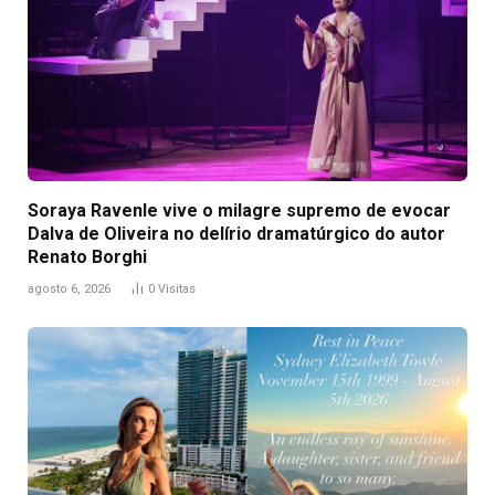
Soraya Ravenle vive o milagre supremo de evocar
Dalva de Oliveira no delírio dramatúrgico do autor
Renato Borghi
agosto 6, 2026
0
Visitas