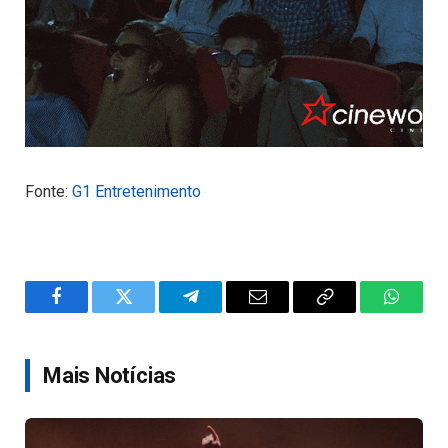
Fonte:
G1 Entretenimento
Facebook
Twitter
Telegram
Email
Copy
WhatsA
Link
Mais Notícias