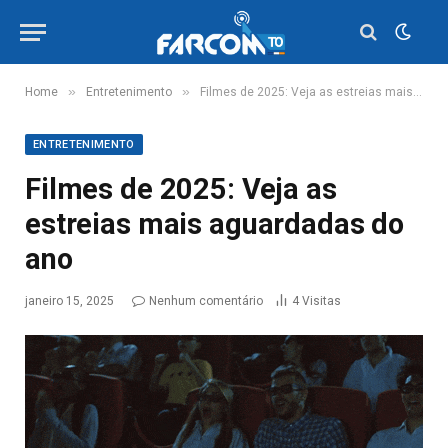
»
»
Home
Entretenimento
Filmes de 2025: Veja as estreias mais aguardadas do ano
ENTRETENIMENTO
Filmes de 2025: Veja as
estreias mais aguardadas do
ano
janeiro 15, 2025
Nenhum comentário
4
Visitas