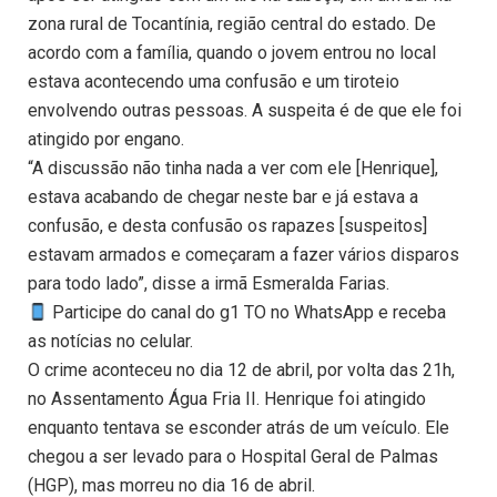
zona rural de Tocantínia, região central do estado. De
acordo com a família, quando o jovem entrou no local
estava acontecendo uma confusão e um tiroteio
envolvendo outras pessoas. A suspeita é de que ele foi
atingido por engano.
“A discussão não tinha nada a ver com ele [Henrique],
estava acabando de chegar neste bar e já estava a
confusão, e desta confusão os rapazes [suspeitos]
estavam armados e começaram a fazer vários disparos
para todo lado”, disse a irmã Esmeralda Farias.
Participe do canal do g1 TO no WhatsApp e receba
as notícias no celular.
O crime aconteceu no dia 12 de abril, por volta das 21h,
no Assentamento Água Fria II. Henrique foi atingido
enquanto tentava se esconder atrás de um veículo. Ele
chegou a ser levado para o Hospital Geral de Palmas
(HGP), mas morreu no dia 16 de abril.