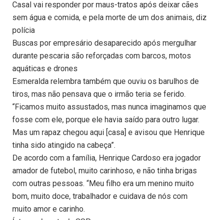
Casal vai responder por maus-tratos após deixar cães
sem água e comida, e pela morte de um dos animais, diz
polícia
Buscas por empresário desaparecido após mergulhar
durante pescaria são reforçadas com barcos, motos
aquáticas e drones
Esmeralda relembra também que ouviu os barulhos de
tiros, mas não pensava que o irmão teria se ferido.
“Ficamos muito assustados, mas nunca imaginamos que
fosse com ele, porque ele havia saído para outro lugar.
Mas um rapaz chegou aqui [casa] e avisou que Henrique
tinha sido atingido na cabeça”.
De acordo com a família, Henrique Cardoso era jogador
amador de futebol, muito carinhoso, e não tinha brigas
com outras pessoas. “Meu filho era um menino muito
bom, muito doce, trabalhador e cuidava de nós com
muito amor e carinho.