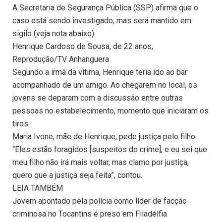
A Secretaria de Segurança Pública (SSP) afirma que o
caso está sendo investigado, mas será mantido em
sigilo (veja nota abaixo).
Henrique Cardoso de Sousa, de 22 anos,
Reprodução/TV Anhanguera
Segundo a irmã da vítima, Henrique teria ido ao bar
acompanhado de um amigo. Ao chegarem no local, os
jovens se deparam com a discussão entre outras
pessoas no estabelecimento, momento que iniciaram os
tiros.
Maria Ivone, mãe de Henrique, pede justiça pelo filho.
“Eles estão foragidos [suspeitos do crime], e eu sei que
meu filho não irá mais voltar, mas clamo por justiça,
quero que a justiça seja feita”, contou.
LEIA TAMBÉM
Jovem apontado pela polícia como líder de facção
criminosa no Tocantins é preso em Filadélfia