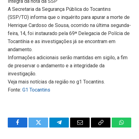
Íntegra da nota da SSP
A Secretaria da Segurança Pública do Tocantins
(SSP/TO) informa que o inquérito para apurar a morte de
Henrique Cardoso de Sousa, ocorrido na última segunda-
feira, 14, foi instaurado pela 69ª Delegacia de Polícia de
Tocantínia e as investigações já se encontram em
andamento.
Informações adicionais serão mantidas em sigilo, a fim
de preservar o andamento e a integridade da
investigação.
Veja mais notícias da região no g1 Tocantins.
Fonte:
G1 Tocantins
Facebook
Twitter
Telegram
Email
Copy
WhatsA
Link