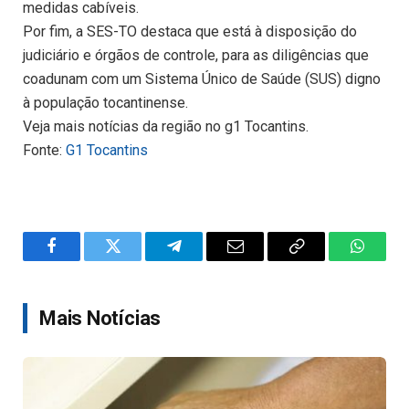
medidas cabíveis.
Por fim, a SES-TO destaca que está à disposição do
judiciário e órgãos de controle, para as diligências que
coadunam com um Sistema Único de Saúde (SUS) digno
à população tocantinense.
Veja mais notícias da região no g1 Tocantins.
Fonte:
G1 Tocantins
Facebook
Twitter
Telegram
Email
Copy
WhatsA
Link
Mais Notícias