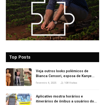
Top Posts
Veja outros looks polêmicos de
Bianca Censori, esposa de Kanye
West que apareceu nua no Grammy
fevereiro 4, 2025
108
Visitas
2025
Aplicativo mostra horários e
itinerários de ônibus a usuários do