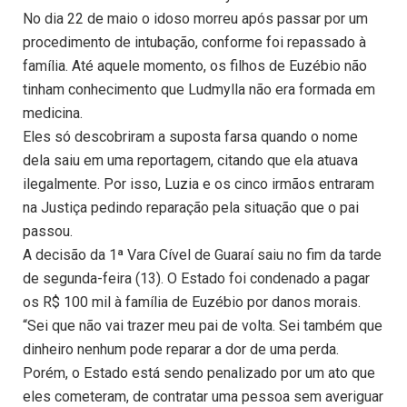
No dia 22 de maio o idoso morreu após passar por um
procedimento de intubação, conforme foi repassado à
família. Até aquele momento, os filhos de Euzébio não
tinham conhecimento que Ludmylla não era formada em
medicina.
Eles só descobriram a suposta farsa quando o nome
dela saiu em uma reportagem, citando que ela atuava
ilegalmente. Por isso, Luzia e os cinco irmãos entraram
na Justiça pedindo reparação pela situação que o pai
passou.
A decisão da 1ª Vara Cível de Guaraí saiu no fim da tarde
de segunda-feira (13). O Estado foi condenado a pagar
os R$ 100 mil à família de Euzébio por danos morais.
“Sei que não vai trazer meu pai de volta. Sei também que
dinheiro nenhum pode reparar a dor de uma perda.
Porém, o Estado está sendo penalizado por um ato que
eles cometeram, de contratar uma pessoa sem averiguar