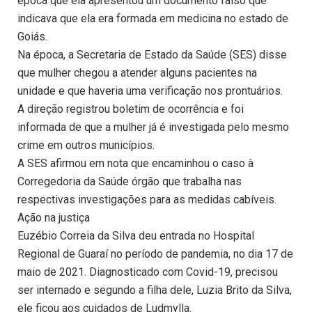
época que ela apresentou um documento falso que
indicava que ela era formada em medicina no estado de
Goiás.
Na época, a Secretaria de Estado da Saúde (SES) disse
que mulher chegou a atender alguns pacientes na
unidade e que haveria uma verificação nos prontuários.
A direção registrou boletim de ocorrência e foi
informada de que a mulher já é investigada pelo mesmo
crime em outros municípios.
A SES afirmou em nota que encaminhou o caso à
Corregedoria da Saúde órgão que trabalha nas
respectivas investigações para as medidas cabíveis.
Ação na justiça
Euzébio Correia da Silva deu entrada no Hospital
Regional de Guaraí no período de pandemia, no dia 17 de
maio de 2021. Diagnosticado com Covid-19, precisou
ser internado e segundo a filha dele, Luzia Brito da Silva,
ele ficou aos cuidados de Ludmylla.