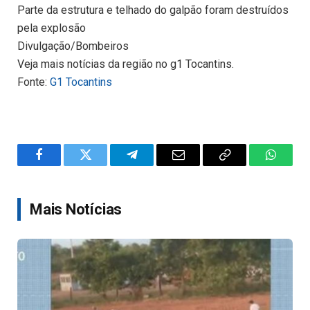
Parte da estrutura e telhado do galpão foram destruídos
pela explosão
Divulgação/Bombeiros
Veja mais notícias da região no g1 Tocantins.
Fonte:
G1 Tocantins
Facebook
Twitter
Telegram
Email
Copy
WhatsA
Link
Mais Notícias