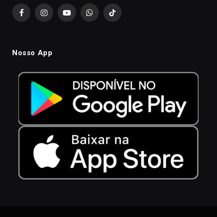
Facebook
Instagram
YouTube
WhatsApp
TikTok
Nosso App