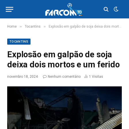
»
»
Home
Tocantins
Explosão em galpão de soja deixa dois mortos e um ferido
TOCANTINS
Explosão em galpão de soja
deixa dois mortos e um ferido
novembro 18, 2024
Nenhum comentário
1
Visitas