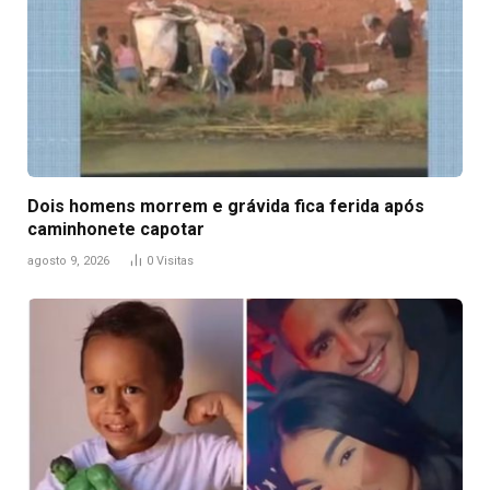
Dois homens morrem e grávida fica ferida após
caminhonete capotar
agosto 9, 2026
0
Visitas