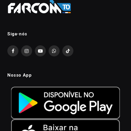
Siga-nós
Facebook
Instagram
YouTube
WhatsApp
TikTok
Nosso App