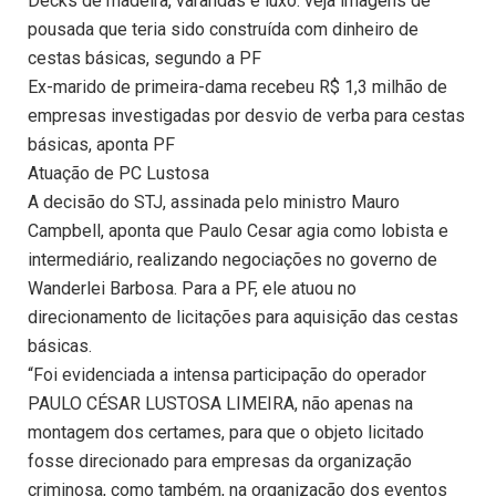
Decks de madeira, varandas e luxo: veja imagens de
pousada que teria sido construída com dinheiro de
cestas básicas, segundo a PF
Ex-marido de primeira-dama recebeu R$ 1,3 milhão de
empresas investigadas por desvio de verba para cestas
básicas, aponta PF
Atuação de PC Lustosa
A decisão do STJ, assinada pelo ministro Mauro
Campbell, aponta que Paulo Cesar agia como lobista e
intermediário, realizando negociações no governo de
Wanderlei Barbosa. Para a PF, ele atuou no
direcionamento de licitações para aquisição das cestas
básicas.
“Foi evidenciada a intensa participação do operador
PAULO CÉSAR LUSTOSA LIMEIRA, não apenas na
montagem dos certames, para que o objeto licitado
fosse direcionado para empresas da organização
criminosa, como também, na organização dos eventos