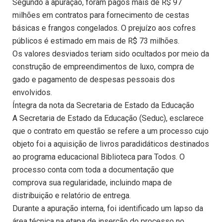
Segundo a apuração, foram pagos mais de R$ 97
milhões em contratos para fornecimento de cestas
básicas e frangos congelados. O prejuízo aos cofres
públicos é estimado em mais de R$ 73 milhões.
Os valores desviados teriam sido ocultados por meio da
construção de empreendimentos de luxo, compra de
gado e pagamento de despesas pessoais dos
envolvidos.
Íntegra da nota da Secretaria de Estado da Educação
A Secretaria de Estado da Educação (Seduc), esclarece
que o contrato em questão se refere a um processo cujo
objeto foi a aquisição de livros paradidáticos destinados
ao programa educacional Biblioteca para Todos. O
processo conta com toda a documentação que
comprova sua regularidade, incluindo mapa de
distribuição e relatório de entrega.
Durante a apuração interna, foi identificado um lapso da
área técnica na etapa de inserção do processo no