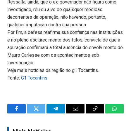
Ressalta, ainda, que o ex-governador não figura como
investigado, réu ou alvo de quaisquer medidas
decorrentes da operação, não havendo, portanto,
qualquer imputação contra sua pessoa.
Por fim, a defesa reafirma sua confiança nas instituições
e no pleno esclarecimento dos fatos, convicta de que a
apuração confirmará a total ausência de envolvimento de
Mauro Carlesse com os acontecimentos sob
investigação.
Veja mais notícias da região no g1 Tocantins.
Fonte:
G1 Tocantins
Facebook
Twitter
Telegram
Email
Copy
WhatsA
Link