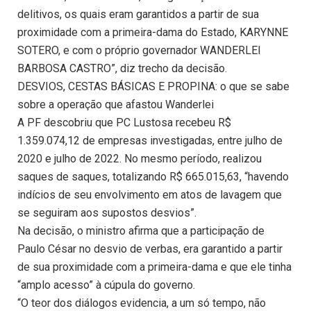
delitivos, os quais eram garantidos a partir de sua
proximidade com a primeira-dama do Estado, KARYNNE
SOTERO, e com o próprio governador WANDERLEI
BARBOSA CASTRO”, diz trecho da decisão.
DESVIOS, CESTAS BÁSICAS E PROPINA: o que se sabe
sobre a operação que afastou Wanderlei
A PF descobriu que PC Lustosa recebeu R$
1.359.074,12 de empresas investigadas, entre julho de
2020 e julho de 2022. No mesmo período, realizou
saques de saques, totalizando R$ 665.015,63, “havendo
indícios de seu envolvimento em atos de lavagem que
se seguiram aos supostos desvios”.
Na decisão, o ministro afirma que a participação de
Paulo César no desvio de verbas, era garantido a partir
de sua proximidade com a primeira-dama e que ele tinha
“amplo acesso” à cúpula do governo.
“O teor dos diálogos evidencia, a um só tempo, não