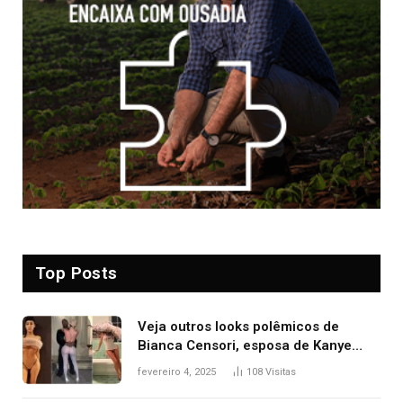
Top Posts
Veja outros looks polêmicos de
Bianca Censori, esposa de Kanye
West que apareceu nua no Grammy
fevereiro 4, 2025
108
Visitas
2025