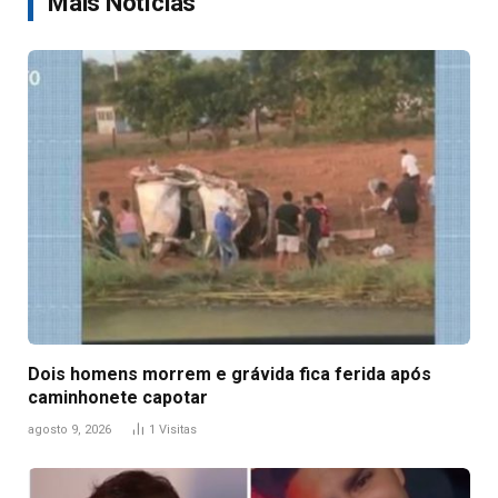
Mais Notícias
Dois homens morrem e grávida fica ferida após
caminhonete capotar
agosto 9, 2026
1
Visitas